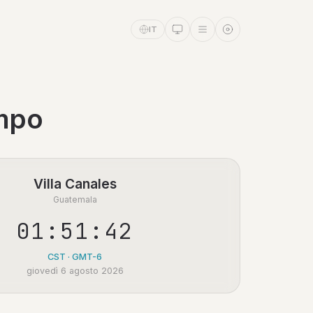
IT
empo
Villa Canales
Guatemala
01:51:43
CST · GMT-6
giovedì 6 agosto 2026