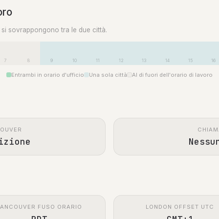
oro
0 si sovrappongono tra le due città.
7
8
9
10
11
12
13
14
15
16
Entrambi in orario d'ufficio
Una sola città
Al di fuori dell'orario di lavoro
COUVER
CHIAM
izione
Nessu
VANCOUVER FUSO ORARIO
LONDON OFFSET UTC