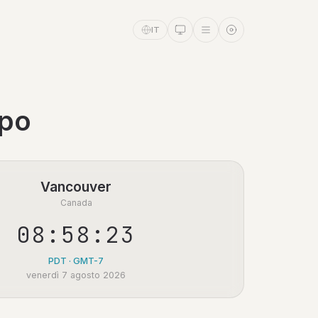
IT
mpo
Vancouver
Canada
08:58:23
PDT · GMT-7
venerdì 7 agosto 2026