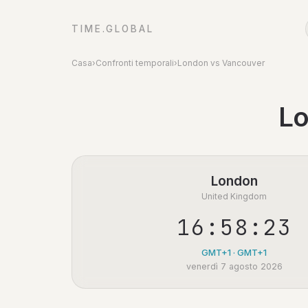
TIME.GLOBAL
Casa
›
Confronti temporali
›
London vs Vancouver
Lo
London
United Kingdom
16:58:23
GMT+1 · GMT+1
venerdì 7 agosto 2026