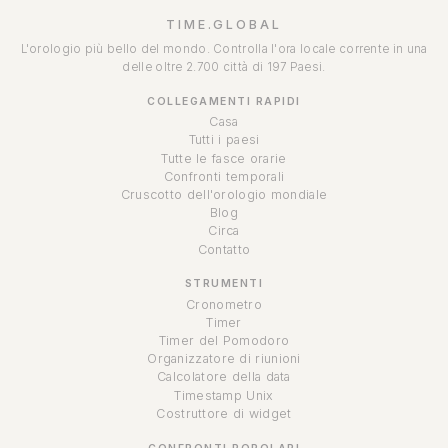
TIME.GLOBAL
L'orologio più bello del mondo. Controlla l'ora locale corrente in una
delle oltre 2.700 città di 197 Paesi.
COLLEGAMENTI RAPIDI
Casa
Tutti i paesi
Tutte le fasce orarie
Confronti temporali
Cruscotto dell'orologio mondiale
Blog
Circa
Contatto
STRUMENTI
Cronometro
Timer
Timer del Pomodoro
Organizzatore di riunioni
Calcolatore della data
Timestamp Unix
Costruttore di widget