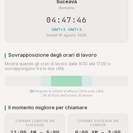
Suceava
Romania
04:47:46
GMT+3 · GMT+3
lunedì 10 agosto 2026
Sovrapposizione degli orari di lavoro
Mostra quando gli orari di lavoro dalle 9:00 alle 17:00 si
sovrappongono tra le due città.
Entrambi in orario d'ufficio
Una sola città
Al di fuori dell'orario di lavoro
Il momento migliore per chiamare
CHIAMA LONDON DA
CHIAMA SUCEAVA DA
SUCEAVA
LONDON
11:00 AM – 5:00
9:00 AM – 3:00