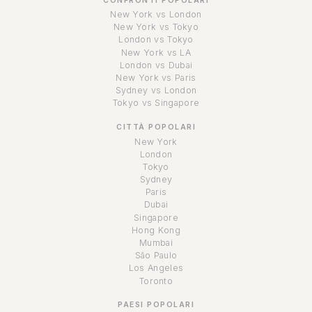
CONFRONTI POPOLARI
New York vs London
New York vs Tokyo
London vs Tokyo
New York vs LA
London vs Dubai
New York vs Paris
Sydney vs London
Tokyo vs Singapore
CITTÀ POPOLARI
New York
London
Tokyo
Sydney
Paris
Dubai
Singapore
Hong Kong
Mumbai
São Paulo
Los Angeles
Toronto
PAESI POPOLARI