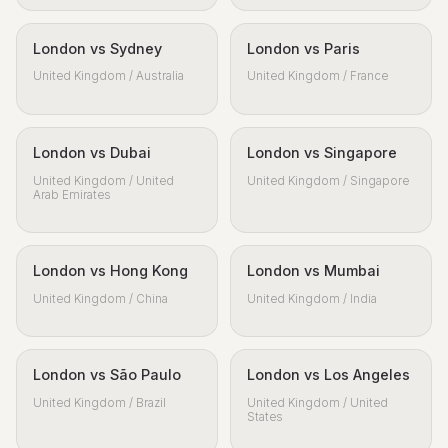
London vs Sydney
London vs Paris
United Kingdom / Australia
United Kingdom / France
London vs Dubai
London vs Singapore
United Kingdom / United
United Kingdom / Singapore
Arab Emirates
London vs Hong Kong
London vs Mumbai
United Kingdom / China
United Kingdom / India
London vs São Paulo
London vs Los Angeles
United Kingdom / Brazil
United Kingdom / United
States