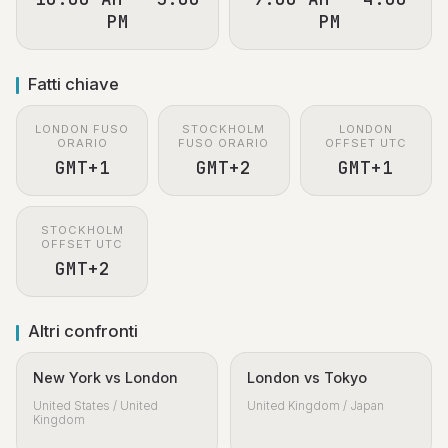
PM
PM
Fatti chiave
LONDON FUSO
STOCKHOLM
LONDON
ORARIO
FUSO ORARIO
OFFSET UTC
GMT+1
GMT+2
GMT+1
STOCKHOLM
OFFSET UTC
GMT+2
Altri confronti
New York vs London
London vs Tokyo
United States / United
United Kingdom / Japan
Kingdom