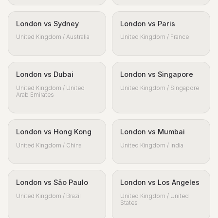
London vs Sydney
London vs Paris
United Kingdom / Australia
United Kingdom / France
London vs Dubai
London vs Singapore
United Kingdom / United
United Kingdom / Singapore
Arab Emirates
London vs Hong Kong
London vs Mumbai
United Kingdom / China
United Kingdom / India
London vs São Paulo
London vs Los Angeles
United Kingdom / Brazil
United Kingdom / United
States