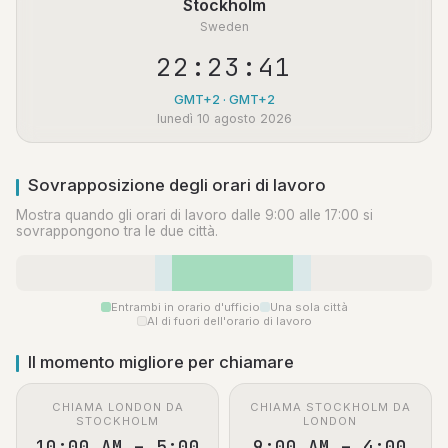
Stockholm
Sweden
22:23:42
GMT+2 · GMT+2
lunedì 10 agosto 2026
Sovrapposizione degli orari di lavoro
Mostra quando gli orari di lavoro dalle 9:00 alle 17:00 si
sovrappongono tra le due città.
Entrambi in orario d'ufficio
Una sola città
Al di fuori dell'orario di lavoro
Il momento migliore per chiamare
CHIAMA LONDON DA
CHIAMA STOCKHOLM DA
STOCKHOLM
LONDON
10:00 AM – 5:00
9:00 AM – 4:00