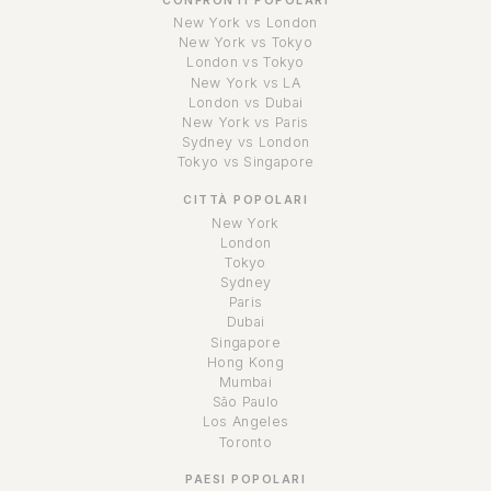
CONFRONTI POPOLARI
New York vs London
New York vs Tokyo
London vs Tokyo
New York vs LA
London vs Dubai
New York vs Paris
Sydney vs London
Tokyo vs Singapore
CITTÀ POPOLARI
New York
London
Tokyo
Sydney
Paris
Dubai
Singapore
Hong Kong
Mumbai
São Paulo
Los Angeles
Toronto
PAESI POPOLARI