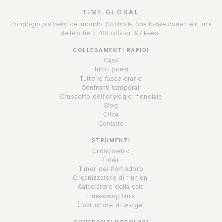
TIME.GLOBAL
L'orologio più bello del mondo. Controlla l'ora locale corrente in una
delle oltre 2.700 città di 197 Paesi.
COLLEGAMENTI RAPIDI
Casa
Tutti i paesi
Tutte le fasce orarie
Confronti temporali
Cruscotto dell'orologio mondiale
Blog
Circa
Contatto
STRUMENTI
Cronometro
Timer
Timer del Pomodoro
Organizzatore di riunioni
Calcolatore della data
Timestamp Unix
Costruttore di widget