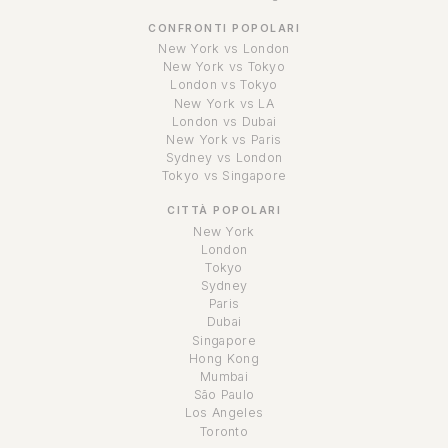
CONFRONTI POPOLARI
New York vs London
New York vs Tokyo
London vs Tokyo
New York vs LA
London vs Dubai
New York vs Paris
Sydney vs London
Tokyo vs Singapore
CITTÀ POPOLARI
New York
London
Tokyo
Sydney
Paris
Dubai
Singapore
Hong Kong
Mumbai
São Paulo
Los Angeles
Toronto