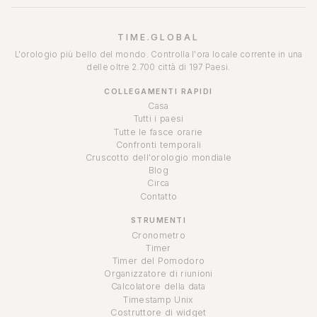
TIME.GLOBAL
L'orologio più bello del mondo. Controlla l'ora locale corrente in una
delle oltre 2.700 città di 197 Paesi.
COLLEGAMENTI RAPIDI
Casa
Tutti i paesi
Tutte le fasce orarie
Confronti temporali
Cruscotto dell'orologio mondiale
Blog
Circa
Contatto
STRUMENTI
Cronometro
Timer
Timer del Pomodoro
Organizzatore di riunioni
Calcolatore della data
Timestamp Unix
Costruttore di widget