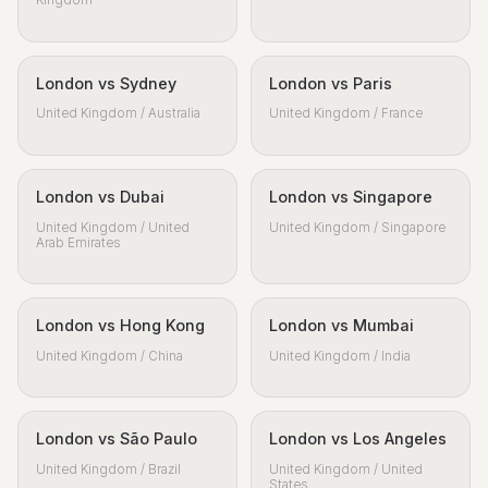
Kingdom
London vs Sydney
London vs Paris
United Kingdom / Australia
United Kingdom / France
London vs Dubai
London vs Singapore
United Kingdom / United
United Kingdom / Singapore
Arab Emirates
London vs Hong Kong
London vs Mumbai
United Kingdom / China
United Kingdom / India
London vs São Paulo
London vs Los Angeles
United Kingdom / Brazil
United Kingdom / United
States