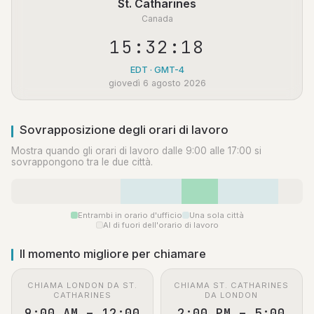
St. Catharines
Canada
15:32:18
EDT · GMT-4
giovedì 6 agosto 2026
Sovrapposizione degli orari di lavoro
Mostra quando gli orari di lavoro dalle 9:00 alle 17:00 si
sovrappongono tra le due città.
Entrambi in orario d'ufficio
Una sola città
Al di fuori dell'orario di lavoro
Il momento migliore per chiamare
CHIAMA LONDON DA ST.
CHIAMA ST. CATHARINES
CATHARINES
DA LONDON
9:00 AM – 12:00
2:00 PM – 5:00