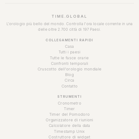
TIME.GLOBAL
L'orologio più bello del mondo. Controlla l'ora locale corrente in una
delle oltre 2.700 città di 197 Paesi.
COLLEGAMENTI RAPIDI
Casa
Tutti i paesi
Tutte le fasce orarie
Confronti temporali
Cruscotto dell'orologio mondiale
Blog
Circa
Contatto
STRUMENTI
Cronometro
Timer
Timer del Pomodoro
Organizzatore di riunioni
Calcolatore della data
Timestamp Unix
Costruttore di widget