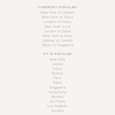
CONFRONTI POPOLARI
New York vs London
New York vs Tokyo
London vs Tokyo
New York vs LA
London vs Dubai
New York vs Paris
Sydney vs London
Tokyo vs Singapore
CITTÀ POPOLARI
New York
London
Tokyo
Sydney
Paris
Dubai
Singapore
Hong Kong
Mumbai
São Paulo
Los Angeles
Toronto