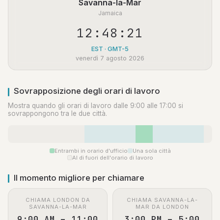
Savanna-la-Mar
Jamaica
12:48:21
EST · GMT-5
venerdì 7 agosto 2026
Sovrapposizione degli orari di lavoro
Mostra quando gli orari di lavoro dalle 9:00 alle 17:00 si
sovrappongono tra le due città.
Entrambi in orario d'ufficio
Una sola città
Al di fuori dell'orario di lavoro
Il momento migliore per chiamare
CHIAMA LONDON DA
CHIAMA SAVANNA-LA-
SAVANNA-LA-MAR
MAR DA LONDON
9:00 AM – 11:00
3:00 PM – 5:00