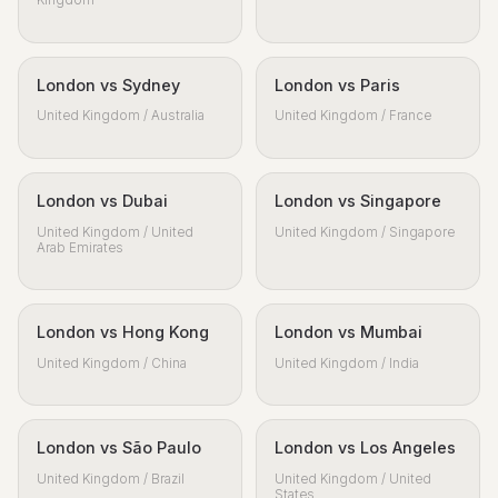
Kingdom
London vs Sydney
London vs Paris
United Kingdom / Australia
United Kingdom / France
London vs Dubai
London vs Singapore
United Kingdom / United
United Kingdom / Singapore
Arab Emirates
London vs Hong Kong
London vs Mumbai
United Kingdom / China
United Kingdom / India
London vs São Paulo
London vs Los Angeles
United Kingdom / Brazil
United Kingdom / United
States