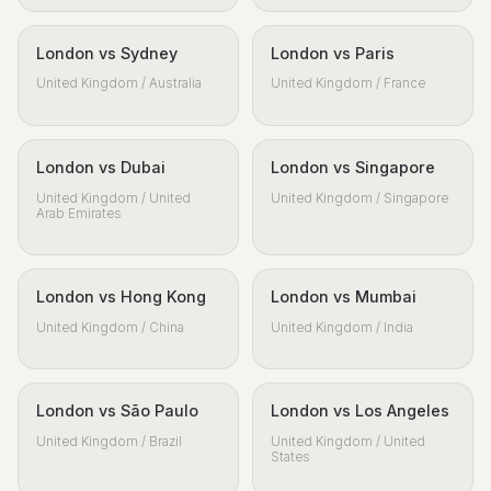
London vs Sydney
London vs Paris
United Kingdom / Australia
United Kingdom / France
London vs Dubai
London vs Singapore
United Kingdom / United
United Kingdom / Singapore
Arab Emirates
London vs Hong Kong
London vs Mumbai
United Kingdom / China
United Kingdom / India
London vs São Paulo
London vs Los Angeles
United Kingdom / Brazil
United Kingdom / United
States