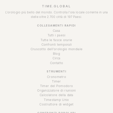
TIME.GLOBAL
L'orologio più bello del mondo. Controlla l'ora locale corrente in una
delle oltre 2.700 città di 197 Paesi.
COLLEGAMENTI RAPIDI
Casa
Tutti i paesi
Tutte le fasce orarie
Confronti temporali
Cruscotto dell'orologio mondiale
Blog
Circa
Contatto
STRUMENTI
Cronometro
Timer
Timer del Pomodoro
Organizzatore di riunioni
Calcolatore della data
Timestamp Unix
Costruttore di widget