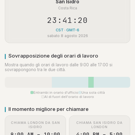
San Isidro
Costa Rica
23:41:21
CST · GMT-6
sabato 8 agosto 2026
Sovrapposizione degli orari di lavoro
Mostra quando gli orari di lavoro dalle 9:00 alle 17:00 si
sovrappongono tra le due città.
Entrambi in orario d'ufficio
Una sola città
Al di fuori dell'orario di lavoro
Il momento migliore per chiamare
CHIAMA LONDON DA SAN
CHIAMA SAN ISIDRO DA
ISIDRO
LONDON
9:00 AM – 10:00
4:00 PM – 5:00