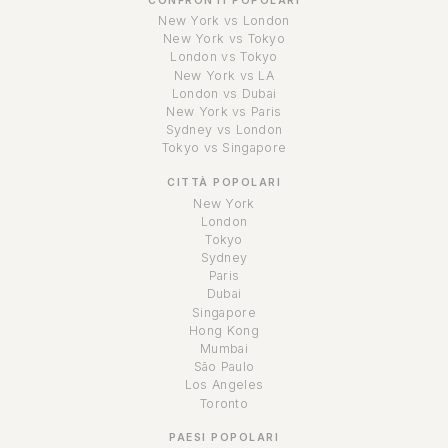
CONFRONTI POPOLARI
New York vs London
New York vs Tokyo
London vs Tokyo
New York vs LA
London vs Dubai
New York vs Paris
Sydney vs London
Tokyo vs Singapore
CITTÀ POPOLARI
New York
London
Tokyo
Sydney
Paris
Dubai
Singapore
Hong Kong
Mumbai
São Paulo
Los Angeles
Toronto
PAESI POPOLARI