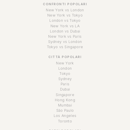
CONFRONTI POPOLARI
New York vs London
New York vs Tokyo
London vs Tokyo
New York vs LA
London vs Dubai
New York vs Paris
Sydney vs London
Tokyo vs Singapore
CITTÀ POPOLARI
New York
London
Tokyo
Sydney
Paris
Dubai
Singapore
Hong Kong
Mumbai
São Paulo
Los Angeles
Toronto