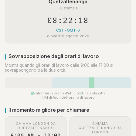
Quetzaltenango
Guatemala
08:22:18
CST · GMT-6
giovedì 6 agosto 2026
Sovrapposizione degli orari di lavoro
Mostra quando gli orari di lavoro dalle 9:00 alle 17:00 si
sovrappongono tra le due città.
Entrambi in orario d'ufficio
Una sola città
Al di fuori dell'orario di lavoro
Il momento migliore per chiamare
CHIAMA LONDON DA
CHIAMA
QUETZALTENANGO
QUETZALTENANGO DA
LONDON
9:00 AM – 10:00