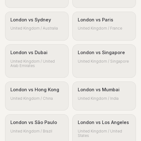
London vs Sydney
London vs Paris
United Kingdom / Australia
United Kingdom / France
London vs Dubai
London vs Singapore
United Kingdom / United
United Kingdom / Singapore
Arab Emirates
London vs Hong Kong
London vs Mumbai
United Kingdom / China
United Kingdom / India
London vs São Paulo
London vs Los Angeles
United Kingdom / Brazil
United Kingdom / United
States