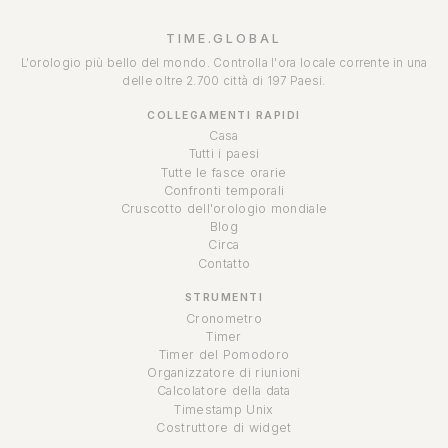
TIME.GLOBAL
L'orologio più bello del mondo. Controlla l'ora locale corrente in una
delle oltre 2.700 città di 197 Paesi.
COLLEGAMENTI RAPIDI
Casa
Tutti i paesi
Tutte le fasce orarie
Confronti temporali
Cruscotto dell'orologio mondiale
Blog
Circa
Contatto
STRUMENTI
Cronometro
Timer
Timer del Pomodoro
Organizzatore di riunioni
Calcolatore della data
Timestamp Unix
Costruttore di widget