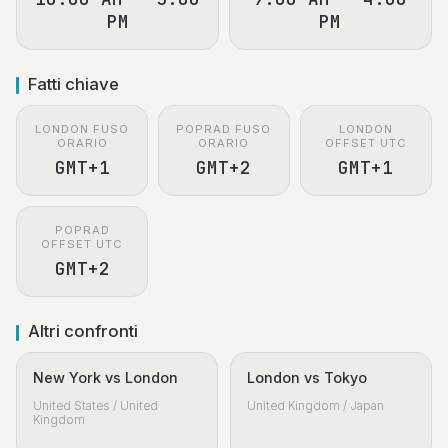
PM
PM
Fatti chiave
LONDON FUSO
POPRAD FUSO
LONDON
ORARIO
ORARIO
OFFSET UTC
GMT+1
GMT+2
GMT+1
POPRAD
OFFSET UTC
GMT+2
Altri confronti
New York vs London
London vs Tokyo
United States / United
United Kingdom / Japan
Kingdom