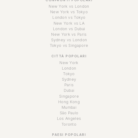
CONFRONTI POPOLARI
New York vs London
New York vs Tokyo
London vs Tokyo
New York vs LA
London vs Dubai
New York vs Paris
Sydney vs London
Tokyo vs Singapore
CITTÀ POPOLARI
New York
London
Tokyo
Sydney
Paris
Dubai
Singapore
Hong Kong
Mumbai
São Paulo
Los Angeles
Toronto
PAESI POPOLARI