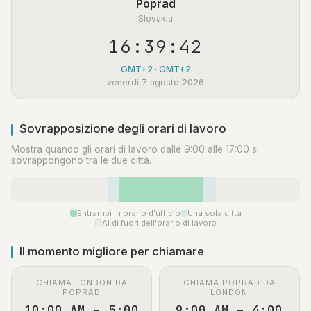
Poprad
Slovakia
16:39:42
GMT+2 · GMT+2
venerdì 7 agosto 2026
Sovrapposizione degli orari di lavoro
Mostra quando gli orari di lavoro dalle 9:00 alle 17:00 si
sovrappongono tra le due città.
Entrambi in orario d'ufficio
Una sola città
Al di fuori dell'orario di lavoro
Il momento migliore per chiamare
CHIAMA LONDON DA
CHIAMA POPRAD DA
POPRAD
LONDON
10:00 AM – 5:00
9:00 AM – 4:00