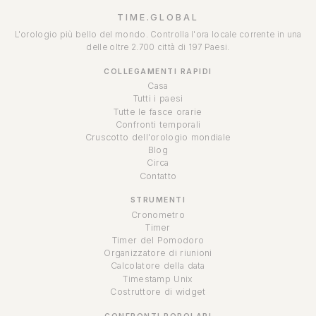
TIME.GLOBAL
L'orologio più bello del mondo. Controlla l'ora locale corrente in una
delle oltre 2.700 città di 197 Paesi.
COLLEGAMENTI RAPIDI
Casa
Tutti i paesi
Tutte le fasce orarie
Confronti temporali
Cruscotto dell'orologio mondiale
Blog
Circa
Contatto
STRUMENTI
Cronometro
Timer
Timer del Pomodoro
Organizzatore di riunioni
Calcolatore della data
Timestamp Unix
Costruttore di widget