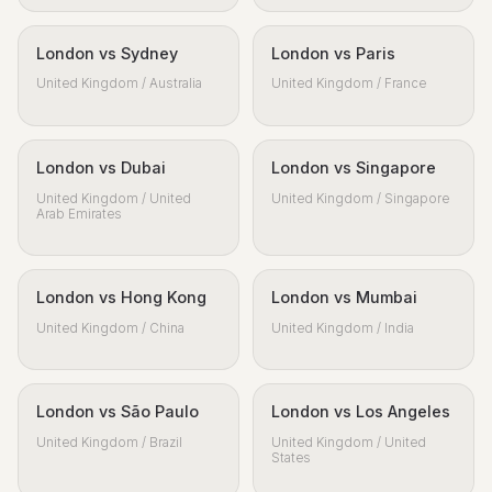
London vs Sydney
London vs Paris
United Kingdom / Australia
United Kingdom / France
London vs Dubai
London vs Singapore
United Kingdom / United
United Kingdom / Singapore
Arab Emirates
London vs Hong Kong
London vs Mumbai
United Kingdom / China
United Kingdom / India
London vs São Paulo
London vs Los Angeles
United Kingdom / Brazil
United Kingdom / United
States