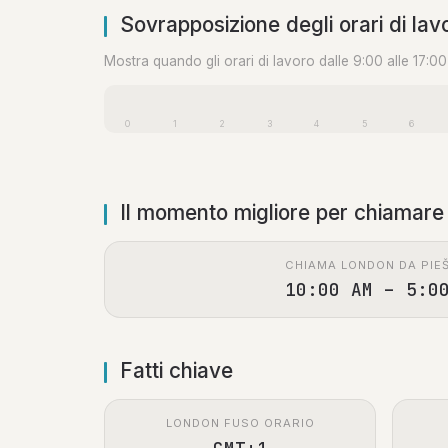
Sovrapposizione degli orari di lav
Mostra quando gli orari di lavoro dalle 9:00 alle 17:0
0
1
2
3
4
5
6
Il momento migliore per chiamare
CHIAMA LONDON DA PIE
10:00 AM – 5:0
Fatti chiave
LONDON FUSO ORARIO