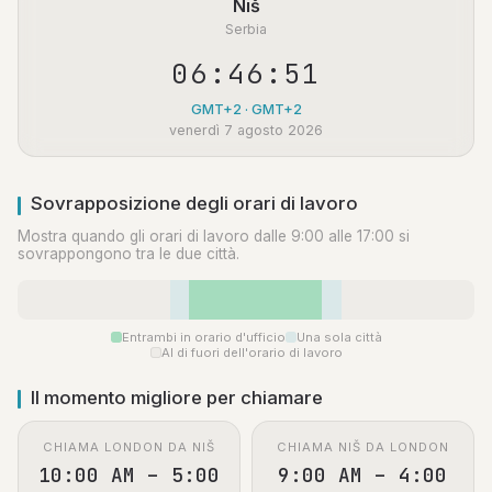
Niš
Serbia
06:46:52
GMT+2 · GMT+2
venerdì 7 agosto 2026
Sovrapposizione degli orari di lavoro
Mostra quando gli orari di lavoro dalle 9:00 alle 17:00 si
sovrappongono tra le due città.
Entrambi in orario d'ufficio
Una sola città
Al di fuori dell'orario di lavoro
Il momento migliore per chiamare
CHIAMA LONDON DA NIŠ
CHIAMA NIŠ DA LONDON
10:00 AM – 5:00
9:00 AM – 4:00