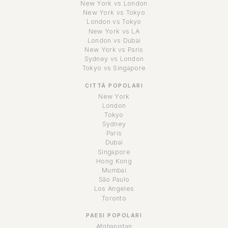
New York vs London
New York vs Tokyo
London vs Tokyo
New York vs LA
London vs Dubai
New York vs Paris
Sydney vs London
Tokyo vs Singapore
CITTÀ POPOLARI
New York
London
Tokyo
Sydney
Paris
Dubai
Singapore
Hong Kong
Mumbai
São Paulo
Los Angeles
Toronto
PAESI POPOLARI
Afghanistan