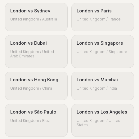
London vs Sydney
London vs Paris
United Kingdom / Australia
United Kingdom / France
London vs Dubai
London vs Singapore
United Kingdom / United
United Kingdom / Singapore
Arab Emirates
London vs Hong Kong
London vs Mumbai
United Kingdom / China
United Kingdom / India
London vs São Paulo
London vs Los Angeles
United Kingdom / Brazil
United Kingdom / United
States