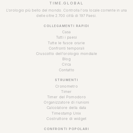
TIME.GLOBAL
L'orologio più bello del mondo. Controlla l'ora locale corrente in una
delle oltre 2.700 città di 197 Paesi.
COLLEGAMENTI RAPIDI
Casa
Tutti i paesi
Tutte le fasce orarie
Confronti temporali
Cruscotto dell'orologio mondiale
Blog
Circa
Contatto
STRUMENTI
Cronometro
Timer
Timer del Pomodoro
Organizzatore di riunioni
Calcolatore della data
Timestamp Unix
Costruttore di widget
CONFRONTI POPOLARI