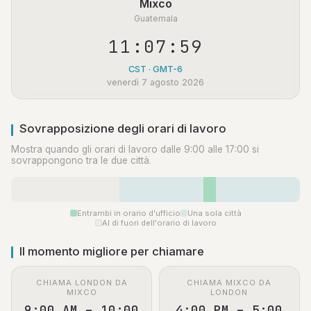
Mixco
Guatemala
11:07:59
CST · GMT-6
venerdì 7 agosto 2026
Sovrapposizione degli orari di lavoro
Mostra quando gli orari di lavoro dalle 9:00 alle 17:00 si
sovrappongono tra le due città.
Entrambi in orario d'ufficio
Una sola città
Al di fuori dell'orario di lavoro
Il momento migliore per chiamare
CHIAMA LONDON DA
CHIAMA MIXCO DA
MIXCO
LONDON
9:00 AM – 10:00
4:00 PM – 5:00