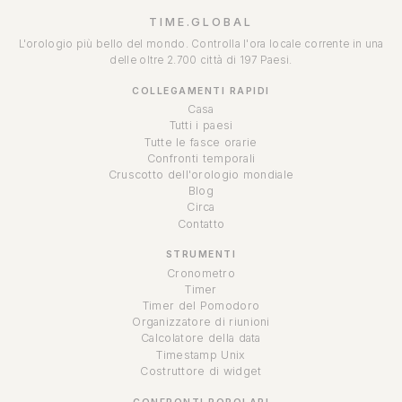
TIME.GLOBAL
L'orologio più bello del mondo. Controlla l'ora locale corrente in una
delle oltre 2.700 città di 197 Paesi.
COLLEGAMENTI RAPIDI
Casa
Tutti i paesi
Tutte le fasce orarie
Confronti temporali
Cruscotto dell'orologio mondiale
Blog
Circa
Contatto
STRUMENTI
Cronometro
Timer
Timer del Pomodoro
Organizzatore di riunioni
Calcolatore della data
Timestamp Unix
Costruttore di widget