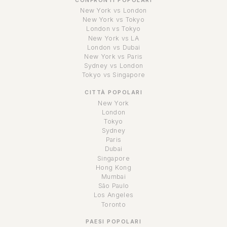
CONFRONTI POPOLARI
New York vs London
New York vs Tokyo
London vs Tokyo
New York vs LA
London vs Dubai
New York vs Paris
Sydney vs London
Tokyo vs Singapore
CITTÀ POPOLARI
New York
London
Tokyo
Sydney
Paris
Dubai
Singapore
Hong Kong
Mumbai
São Paulo
Los Angeles
Toronto
PAESI POPOLARI