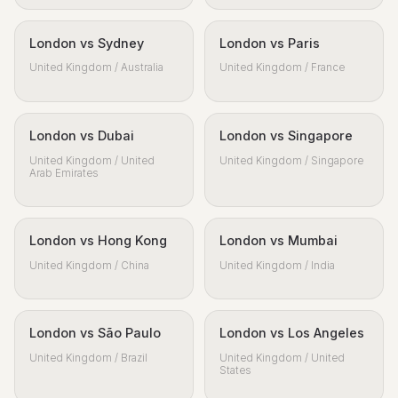
London vs Sydney
London vs Paris
United Kingdom / Australia
United Kingdom / France
London vs Dubai
London vs Singapore
United Kingdom / United
United Kingdom / Singapore
Arab Emirates
London vs Hong Kong
London vs Mumbai
United Kingdom / China
United Kingdom / India
London vs São Paulo
London vs Los Angeles
United Kingdom / Brazil
United Kingdom / United
States