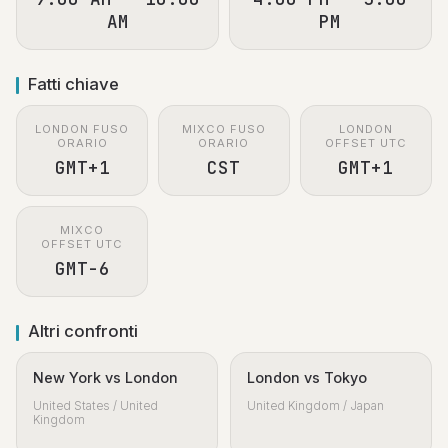
AM
PM
Fatti chiave
LONDON FUSO
MIXCO FUSO
LONDON
ORARIO
ORARIO
OFFSET UTC
GMT+1
CST
GMT+1
MIXCO
OFFSET UTC
GMT-6
Altri confronti
New York vs London
London vs Tokyo
United States / United
United Kingdom / Japan
Kingdom