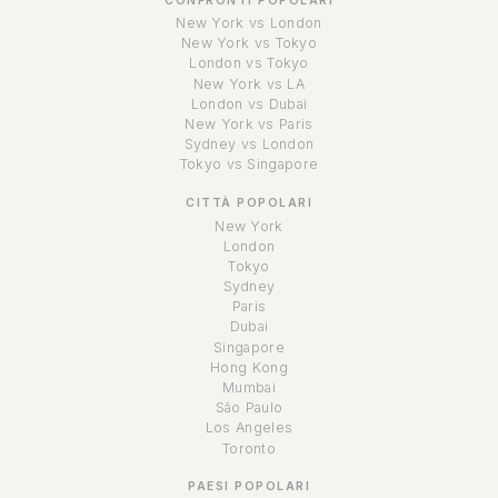
CONFRONTI POPOLARI
New York vs London
New York vs Tokyo
London vs Tokyo
New York vs LA
London vs Dubai
New York vs Paris
Sydney vs London
Tokyo vs Singapore
CITTÀ POPOLARI
New York
London
Tokyo
Sydney
Paris
Dubai
Singapore
Hong Kong
Mumbai
São Paulo
Los Angeles
Toronto
PAESI POPOLARI