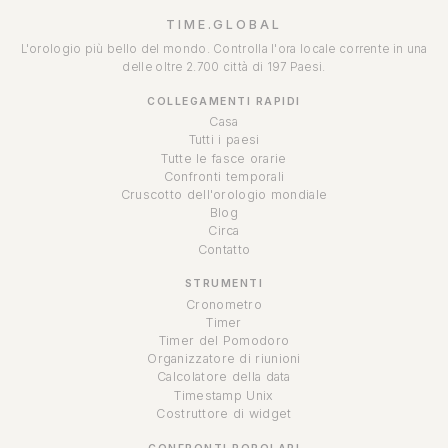
TIME.GLOBAL
L'orologio più bello del mondo. Controlla l'ora locale corrente in una
delle oltre 2.700 città di 197 Paesi.
COLLEGAMENTI RAPIDI
Casa
Tutti i paesi
Tutte le fasce orarie
Confronti temporali
Cruscotto dell'orologio mondiale
Blog
Circa
Contatto
STRUMENTI
Cronometro
Timer
Timer del Pomodoro
Organizzatore di riunioni
Calcolatore della data
Timestamp Unix
Costruttore di widget