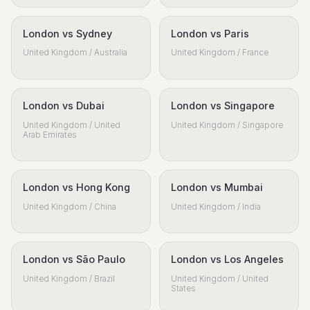
London vs Sydney
London vs Paris
United Kingdom / Australia
United Kingdom / France
London vs Dubai
London vs Singapore
United Kingdom / United
United Kingdom / Singapore
Arab Emirates
London vs Hong Kong
London vs Mumbai
United Kingdom / China
United Kingdom / India
London vs São Paulo
London vs Los Angeles
United Kingdom / Brazil
United Kingdom / United
States