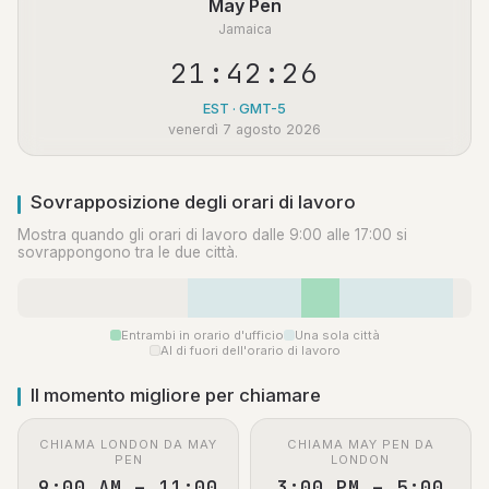
May Pen
Jamaica
21:42:27
EST · GMT-5
venerdì 7 agosto 2026
Sovrapposizione degli orari di lavoro
Mostra quando gli orari di lavoro dalle 9:00 alle 17:00 si
sovrappongono tra le due città.
Entrambi in orario d'ufficio
Una sola città
Al di fuori dell'orario di lavoro
Il momento migliore per chiamare
CHIAMA LONDON DA MAY
CHIAMA MAY PEN DA
PEN
LONDON
9:00 AM – 11:00
3:00 PM – 5:00