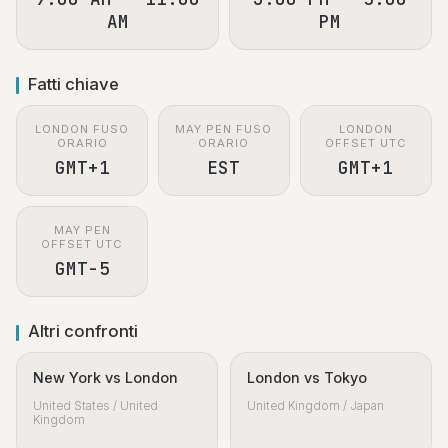
AM
PM
Fatti chiave
LONDON FUSO
MAY PEN FUSO
LONDON
ORARIO
ORARIO
OFFSET UTC
GMT+1
EST
GMT+1
MAY PEN
OFFSET UTC
GMT-5
Altri confronti
New York vs London
London vs Tokyo
United States / United
United Kingdom / Japan
Kingdom