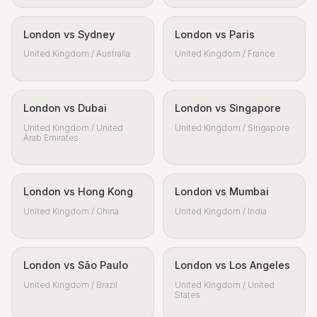
London vs Sydney
London vs Paris
United Kingdom / Australia
United Kingdom / France
London vs Dubai
London vs Singapore
United Kingdom / United
United Kingdom / Singapore
Arab Emirates
London vs Hong Kong
London vs Mumbai
United Kingdom / China
United Kingdom / India
London vs São Paulo
London vs Los Angeles
United Kingdom / Brazil
United Kingdom / United
States