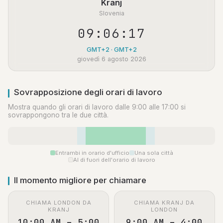
Kranj
Slovenia
09:06:18
GMT+2 · GMT+2
giovedì 6 agosto 2026
Sovrapposizione degli orari di lavoro
Mostra quando gli orari di lavoro dalle 9:00 alle 17:00 si
sovrappongono tra le due città.
Entrambi in orario d'ufficio
Una sola città
Al di fuori dell'orario di lavoro
Il momento migliore per chiamare
CHIAMA LONDON DA
CHIAMA KRANJ DA
KRANJ
LONDON
10:00 AM – 5:00
9:00 AM – 4:00