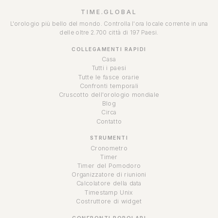
TIME.GLOBAL
L'orologio più bello del mondo. Controlla l'ora locale corrente in una
delle oltre 2.700 città di 197 Paesi.
COLLEGAMENTI RAPIDI
Casa
Tutti i paesi
Tutte le fasce orarie
Confronti temporali
Cruscotto dell'orologio mondiale
Blog
Circa
Contatto
STRUMENTI
Cronometro
Timer
Timer del Pomodoro
Organizzatore di riunioni
Calcolatore della data
Timestamp Unix
Costruttore di widget