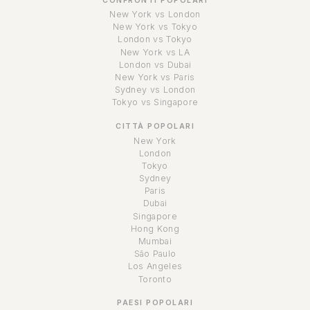
CONFRONTI POPOLARI
New York vs London
New York vs Tokyo
London vs Tokyo
New York vs LA
London vs Dubai
New York vs Paris
Sydney vs London
Tokyo vs Singapore
CITTÀ POPOLARI
New York
London
Tokyo
Sydney
Paris
Dubai
Singapore
Hong Kong
Mumbai
São Paulo
Los Angeles
Toronto
PAESI POPOLARI