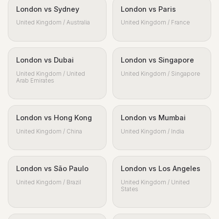
London vs Sydney
London vs Paris
United Kingdom / Australia
United Kingdom / France
London vs Dubai
London vs Singapore
United Kingdom / United
United Kingdom / Singapore
Arab Emirates
London vs Hong Kong
London vs Mumbai
United Kingdom / China
United Kingdom / India
London vs São Paulo
London vs Los Angeles
United Kingdom / Brazil
United Kingdom / United
States