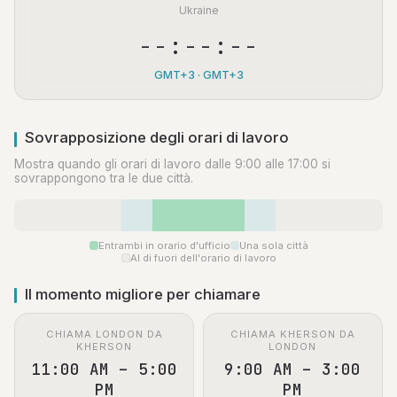
Ukraine
--:--:--
GMT+3 · GMT+3
Sovrapposizione degli orari di lavoro
Mostra quando gli orari di lavoro dalle 9:00 alle 17:00 si
sovrappongono tra le due città.
Entrambi in orario d'ufficio
Una sola città
Al di fuori dell'orario di lavoro
Il momento migliore per chiamare
CHIAMA LONDON DA
CHIAMA KHERSON DA
KHERSON
LONDON
11:00 AM – 5:00
9:00 AM – 3:00
PM
PM