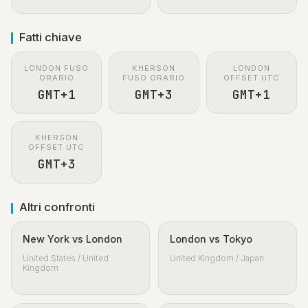
Fatti chiave
LONDON FUSO
KHERSON
LONDON
ORARIO
FUSO ORARIO
OFFSET UTC
GMT+1
GMT+3
GMT+1
KHERSON
OFFSET UTC
GMT+3
Altri confronti
New York vs London
London vs Tokyo
United States / United
United Kingdom / Japan
Kingdom