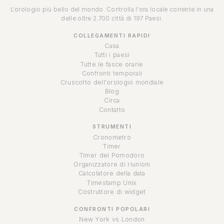
L'orologio più bello del mondo. Controlla l'ora locale corrente in una
delle oltre 2.700 città di 197 Paesi.
COLLEGAMENTI RAPIDI
Casa
Tutti i paesi
Tutte le fasce orarie
Confronti temporali
Cruscotto dell'orologio mondiale
Blog
Circa
Contatto
STRUMENTI
Cronometro
Timer
Timer del Pomodoro
Organizzatore di riunioni
Calcolatore della data
Timestamp Unix
Costruttore di widget
CONFRONTI POPOLARI
New York vs London