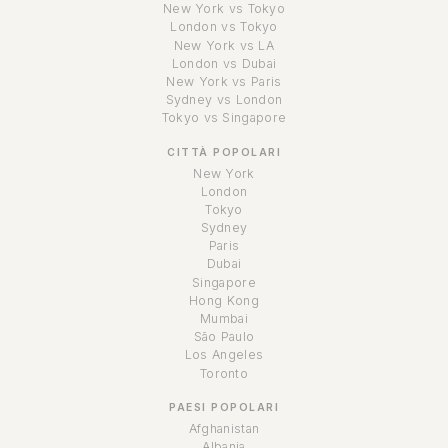
New York vs Tokyo
London vs Tokyo
New York vs LA
London vs Dubai
New York vs Paris
Sydney vs London
Tokyo vs Singapore
CITTÀ POPOLARI
New York
London
Tokyo
Sydney
Paris
Dubai
Singapore
Hong Kong
Mumbai
São Paulo
Los Angeles
Toronto
PAESI POPOLARI
Afghanistan
Albania