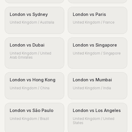
London vs Sydney
London vs Paris
United Kingdom / Australia
United Kingdom / France
London vs Dubai
London vs Singapore
United Kingdom / United
United Kingdom / Singapore
Arab Emirates
London vs Hong Kong
London vs Mumbai
United Kingdom / China
United Kingdom / India
London vs São Paulo
London vs Los Angeles
United Kingdom / Brazil
United Kingdom / United
States