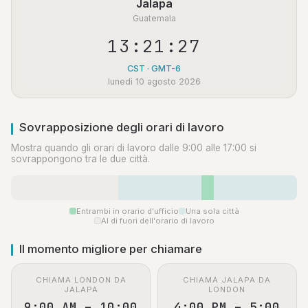
Jalapa
Guatemala
13:21:27
CST · GMT-6
lunedì 10 agosto 2026
Sovrapposizione degli orari di lavoro
Mostra quando gli orari di lavoro dalle 9:00 alle 17:00 si
sovrappongono tra le due città.
Entrambi in orario d'ufficio
Una sola città
Al di fuori dell'orario di lavoro
Il momento migliore per chiamare
CHIAMA LONDON DA
CHIAMA JALAPA DA
JALAPA
LONDON
9:00 AM – 10:00
4:00 PM – 5:00