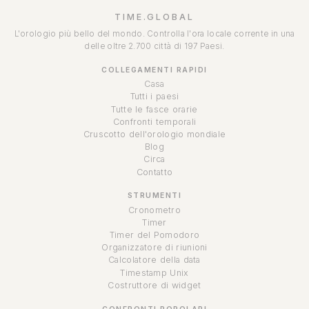
TIME.GLOBAL
L'orologio più bello del mondo. Controlla l'ora locale corrente in una
delle oltre 2.700 città di 197 Paesi.
COLLEGAMENTI RAPIDI
Casa
Tutti i paesi
Tutte le fasce orarie
Confronti temporali
Cruscotto dell'orologio mondiale
Blog
Circa
Contatto
STRUMENTI
Cronometro
Timer
Timer del Pomodoro
Organizzatore di riunioni
Calcolatore della data
Timestamp Unix
Costruttore di widget