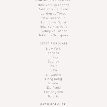
CONFRONTI POPOLARI
New York vs London
New York vs Tokyo
London vs Tokyo
New York vs LA
London vs Dubai
New York vs Paris
Sydney vs London
Tokyo vs Singapore
CITTÀ POPOLARI
New York
London
Tokyo
Sydney
Paris
Dubai
Singapore
Hong Kong
Mumbai
São Paulo
Los Angeles
Toronto
PAESI POPOLARI