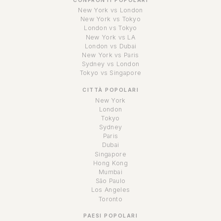
CONFRONTI POPOLARI
New York vs London
New York vs Tokyo
London vs Tokyo
New York vs LA
London vs Dubai
New York vs Paris
Sydney vs London
Tokyo vs Singapore
CITTÀ POPOLARI
New York
London
Tokyo
Sydney
Paris
Dubai
Singapore
Hong Kong
Mumbai
São Paulo
Los Angeles
Toronto
PAESI POPOLARI