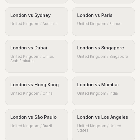
London vs Sydney
London vs Paris
United Kingdom / Australia
United Kingdom / France
London vs Dubai
London vs Singapore
United Kingdom / United
United Kingdom / Singapore
Arab Emirates
London vs Hong Kong
London vs Mumbai
United Kingdom / China
United Kingdom / India
London vs São Paulo
London vs Los Angeles
United Kingdom / Brazil
United Kingdom / United
States