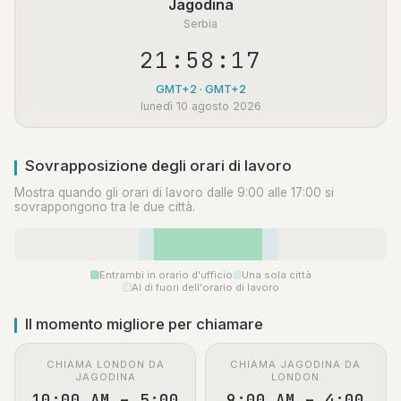
Jagodina
Serbia
21:58:17
GMT+2 · GMT+2
lunedì 10 agosto 2026
Sovrapposizione degli orari di lavoro
Mostra quando gli orari di lavoro dalle 9:00 alle 17:00 si
sovrappongono tra le due città.
Entrambi in orario d'ufficio
Una sola città
Al di fuori dell'orario di lavoro
Il momento migliore per chiamare
CHIAMA LONDON DA
CHIAMA JAGODINA DA
JAGODINA
LONDON
10:00 AM – 5:00
9:00 AM – 4:00