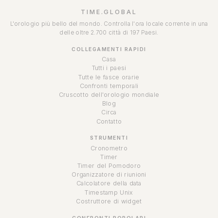
TIME.GLOBAL
L'orologio più bello del mondo. Controlla l'ora locale corrente in una
delle oltre 2.700 città di 197 Paesi.
COLLEGAMENTI RAPIDI
Casa
Tutti i paesi
Tutte le fasce orarie
Confronti temporali
Cruscotto dell'orologio mondiale
Blog
Circa
Contatto
STRUMENTI
Cronometro
Timer
Timer del Pomodoro
Organizzatore di riunioni
Calcolatore della data
Timestamp Unix
Costruttore di widget