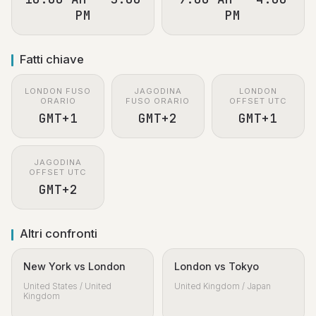
PM
PM
Fatti chiave
LONDON FUSO
JAGODINA
LONDON
ORARIO
FUSO ORARIO
OFFSET UTC
GMT+1
GMT+2
GMT+1
JAGODINA
OFFSET UTC
GMT+2
Altri confronti
New York vs London
London vs Tokyo
United States / United
United Kingdom / Japan
Kingdom