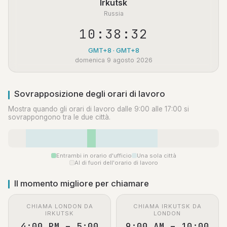
Irkutsk
Russia
10:38:33
GMT+8 · GMT+8
domenica 9 agosto 2026
Sovrapposizione degli orari di lavoro
Mostra quando gli orari di lavoro dalle 9:00 alle 17:00 si
sovrappongono tra le due città.
Entrambi in orario d'ufficio
Una sola città
Al di fuori dell'orario di lavoro
Il momento migliore per chiamare
CHIAMA LONDON DA
CHIAMA IRKUTSK DA
IRKUTSK
LONDON
4:00 PM – 5:00
9:00 AM – 10:00