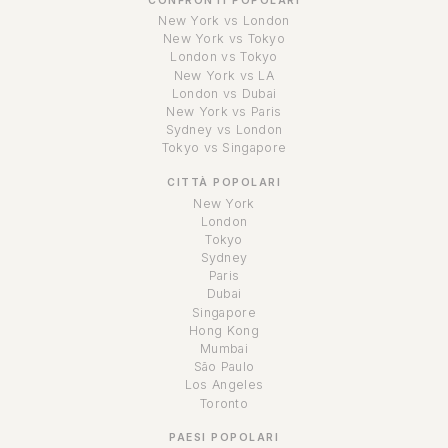
CONFRONTI POPOLARI
New York vs London
New York vs Tokyo
London vs Tokyo
New York vs LA
London vs Dubai
New York vs Paris
Sydney vs London
Tokyo vs Singapore
CITTÀ POPOLARI
New York
London
Tokyo
Sydney
Paris
Dubai
Singapore
Hong Kong
Mumbai
São Paulo
Los Angeles
Toronto
PAESI POPOLARI