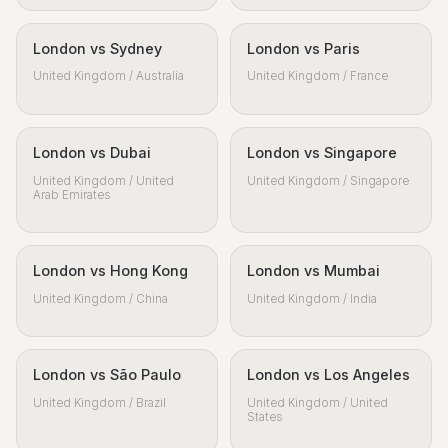
London vs Sydney
London vs Paris
United Kingdom / Australia
United Kingdom / France
London vs Dubai
London vs Singapore
United Kingdom / United
United Kingdom / Singapore
Arab Emirates
London vs Hong Kong
London vs Mumbai
United Kingdom / China
United Kingdom / India
London vs São Paulo
London vs Los Angeles
United Kingdom / Brazil
United Kingdom / United
States