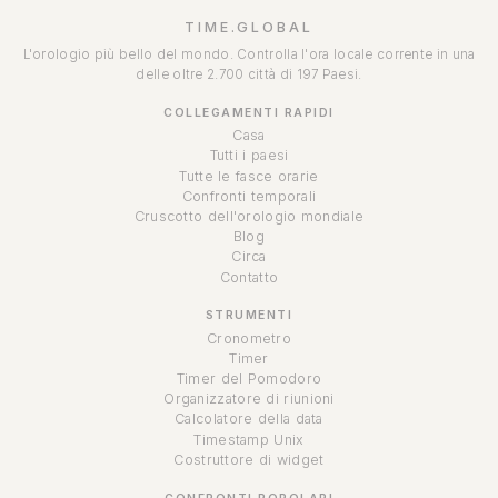
TIME.GLOBAL
L'orologio più bello del mondo. Controlla l'ora locale corrente in una
delle oltre 2.700 città di 197 Paesi.
COLLEGAMENTI RAPIDI
Casa
Tutti i paesi
Tutte le fasce orarie
Confronti temporali
Cruscotto dell'orologio mondiale
Blog
Circa
Contatto
STRUMENTI
Cronometro
Timer
Timer del Pomodoro
Organizzatore di riunioni
Calcolatore della data
Timestamp Unix
Costruttore di widget