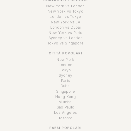
CONFRONTI POPOLARI
New York vs London
New York vs Tokyo
London vs Tokyo
New York vs LA
London vs Dubai
New York vs Paris
Sydney vs London
Tokyo vs Singapore
CITTÀ POPOLARI
New York
London
Tokyo
Sydney
Paris
Dubai
Singapore
Hong Kong
Mumbai
São Paulo
Los Angeles
Toronto
PAESI POPOLARI