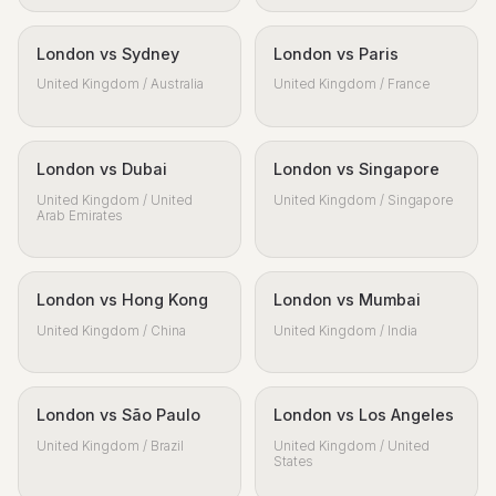
London vs Sydney
London vs Paris
United Kingdom / Australia
United Kingdom / France
London vs Dubai
London vs Singapore
United Kingdom / United
United Kingdom / Singapore
Arab Emirates
London vs Hong Kong
London vs Mumbai
United Kingdom / China
United Kingdom / India
London vs São Paulo
London vs Los Angeles
United Kingdom / Brazil
United Kingdom / United
States