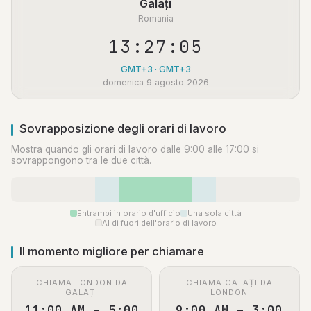
Galați
Romania
13:27:05
GMT+3 · GMT+3
domenica 9 agosto 2026
Sovrapposizione degli orari di lavoro
Mostra quando gli orari di lavoro dalle 9:00 alle 17:00 si
sovrappongono tra le due città.
Entrambi in orario d'ufficio
Una sola città
Al di fuori dell'orario di lavoro
Il momento migliore per chiamare
CHIAMA LONDON DA
CHIAMA GALAȚI DA
GALAȚI
LONDON
11:00 AM – 5:00
9:00 AM – 3:00