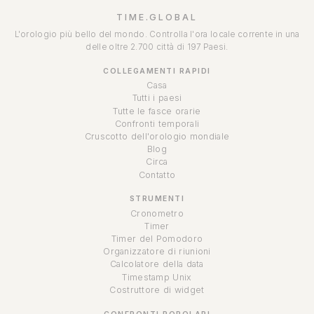
TIME.GLOBAL
L'orologio più bello del mondo. Controlla l'ora locale corrente in una
delle oltre 2.700 città di 197 Paesi.
COLLEGAMENTI RAPIDI
Casa
Tutti i paesi
Tutte le fasce orarie
Confronti temporali
Cruscotto dell'orologio mondiale
Blog
Circa
Contatto
STRUMENTI
Cronometro
Timer
Timer del Pomodoro
Organizzatore di riunioni
Calcolatore della data
Timestamp Unix
Costruttore di widget