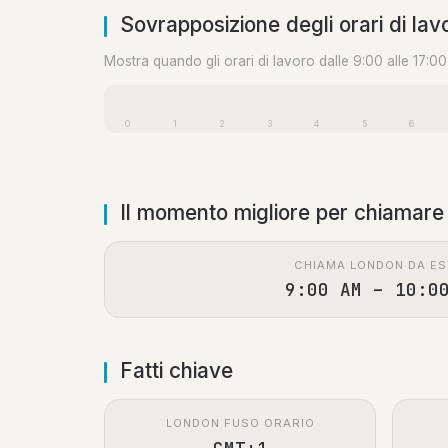
Sovrapposizione degli orari di lav
Mostra quando gli orari di lavoro dalle 9:00 alle 17:0
0
1
2
3
4
5
6
Il momento migliore per chiamare
CHIAMA LONDON DA ES
9:00 AM – 10:0
Fatti chiave
LONDON FUSO ORARIO