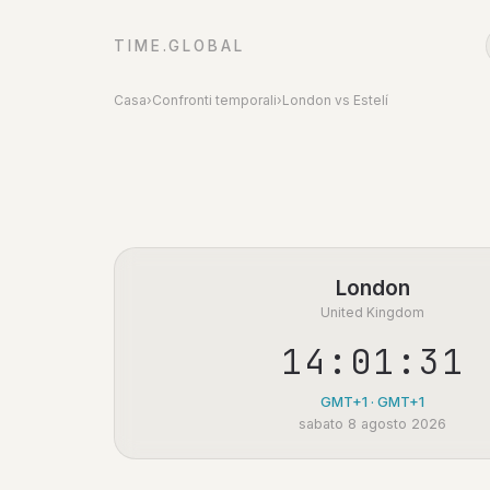
TIME.GLOBAL
Casa
›
Confronti temporali
›
London vs Estelí
London
United Kingdom
14:01:31
GMT+1 · GMT+1
sabato 8 agosto 2026