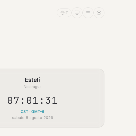
IT
Estelí
Nicaragua
07:01:31
CST · GMT-6
sabato 8 agosto 2026