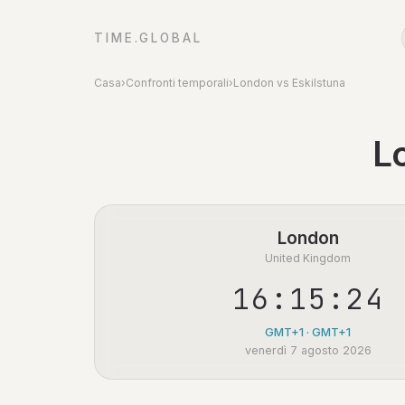
TIME.GLOBAL
Casa
›
Confronti temporali
›
London vs Eskilstuna
L
London
United Kingdom
16:15:24
GMT+1 · GMT+1
venerdì 7 agosto 2026