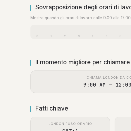
Sovrapposizione degli orari di lav
Mostra quando gli orari di lavoro dalle 9:00 alle 17:0
0
1
2
3
4
5
6
Il momento migliore per chiamare
CHIAMA LONDON DA C
9:00 AM – 12:0
Fatti chiave
LONDON FUSO ORARIO