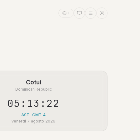
IT
Cotuí
Dominican Republic
05:13:22
AST · GMT-4
venerdì 7 agosto 2026