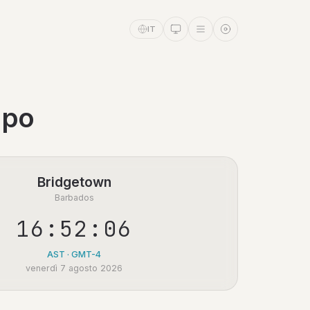
IT
mpo
Bridgetown
Barbados
16:52:06
AST · GMT-4
venerdì 7 agosto 2026