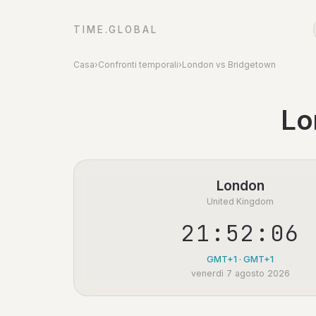
TIME.GLOBAL
Casa
›
Confronti temporali
›
London vs Bridgetown
Lo
London
United Kingdom
21:52:06
GMT+1 · GMT+1
venerdì 7 agosto 2026