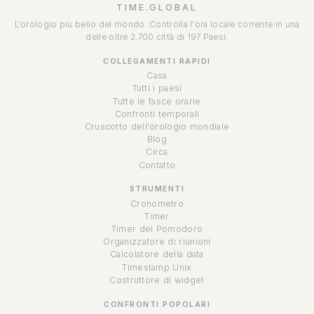
TIME.GLOBAL
L'orologio più bello del mondo. Controlla l'ora locale corrente in una
delle oltre 2.700 città di 197 Paesi.
COLLEGAMENTI RAPIDI
Casa
Tutti i paesi
Tutte le fasce orarie
Confronti temporali
Cruscotto dell'orologio mondiale
Blog
Circa
Contatto
STRUMENTI
Cronometro
Timer
Timer del Pomodoro
Organizzatore di riunioni
Calcolatore della data
Timestamp Unix
Costruttore di widget
CONFRONTI POPOLARI