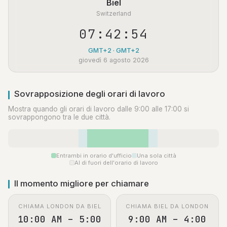
Biel
Switzerland
07:42:55
GMT+2 · GMT+2
giovedì 6 agosto 2026
Sovrapposizione degli orari di lavoro
Mostra quando gli orari di lavoro dalle 9:00 alle 17:00 si
sovrappongono tra le due città.
Entrambi in orario d'ufficio
Una sola città
Al di fuori dell'orario di lavoro
Il momento migliore per chiamare
CHIAMA LONDON DA BIEL
CHIAMA BIEL DA LONDON
10:00 AM – 5:00
9:00 AM – 4:00