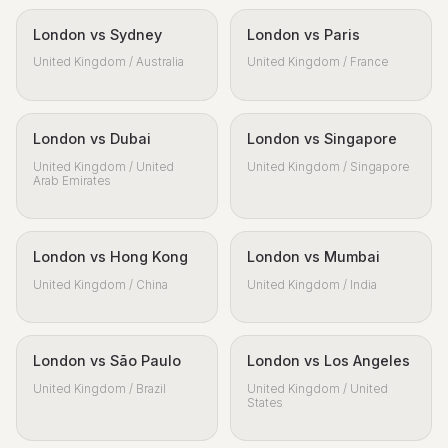
London vs Sydney
London vs Paris
United Kingdom / Australia
United Kingdom / France
London vs Dubai
London vs Singapore
United Kingdom / United
United Kingdom / Singapore
Arab Emirates
London vs Hong Kong
London vs Mumbai
United Kingdom / China
United Kingdom / India
London vs São Paulo
London vs Los Angeles
United Kingdom / Brazil
United Kingdom / United
States