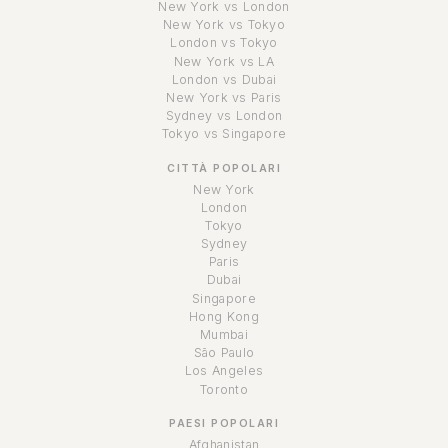
New York vs London
New York vs Tokyo
London vs Tokyo
New York vs LA
London vs Dubai
New York vs Paris
Sydney vs London
Tokyo vs Singapore
CITTÀ POPOLARI
New York
London
Tokyo
Sydney
Paris
Dubai
Singapore
Hong Kong
Mumbai
São Paulo
Los Angeles
Toronto
PAESI POPOLARI
Afghanistan