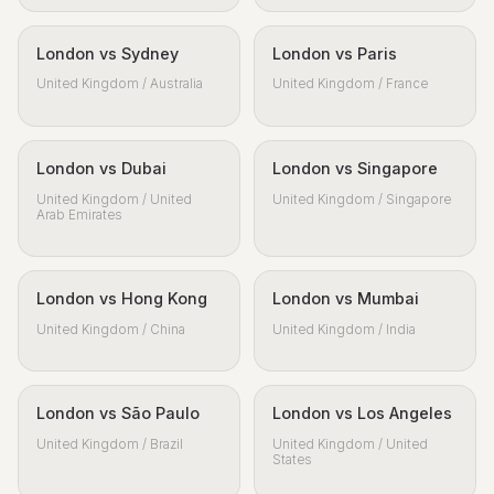
London vs Sydney
London vs Paris
United Kingdom / Australia
United Kingdom / France
London vs Dubai
London vs Singapore
United Kingdom / United
United Kingdom / Singapore
Arab Emirates
London vs Hong Kong
London vs Mumbai
United Kingdom / China
United Kingdom / India
London vs São Paulo
London vs Los Angeles
United Kingdom / Brazil
United Kingdom / United
States