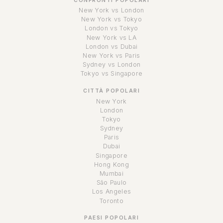
CONFRONTI POPOLARI
New York vs London
New York vs Tokyo
London vs Tokyo
New York vs LA
London vs Dubai
New York vs Paris
Sydney vs London
Tokyo vs Singapore
CITTÀ POPOLARI
New York
London
Tokyo
Sydney
Paris
Dubai
Singapore
Hong Kong
Mumbai
São Paulo
Los Angeles
Toronto
PAESI POPOLARI