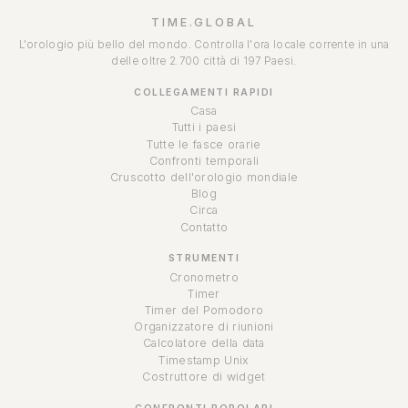
TIME.GLOBAL
L'orologio più bello del mondo. Controlla l'ora locale corrente in una
delle oltre 2.700 città di 197 Paesi.
COLLEGAMENTI RAPIDI
Casa
Tutti i paesi
Tutte le fasce orarie
Confronti temporali
Cruscotto dell'orologio mondiale
Blog
Circa
Contatto
STRUMENTI
Cronometro
Timer
Timer del Pomodoro
Organizzatore di riunioni
Calcolatore della data
Timestamp Unix
Costruttore di widget