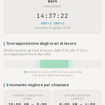
Bern
Switzerland
14:37:23
GMT+2 · GMT+2
domenica 9 agosto 2026
Sovrapposizione degli orari di lavoro
Mostra quando gli orari di lavoro dalle 9:00 alle 17:00 si
sovrappongono tra le due città.
Entrambi in orario d'ufficio
Una sola città
Al di fuori dell'orario di lavoro
Il momento migliore per chiamare
CHIAMA LONDON DA
CHIAMA BERN DA
BERN
LONDON
10:00 AM – 5:00
9:00 AM – 4:00