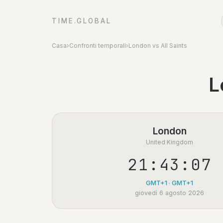
TIME.GLOBAL
Casa
›
Confronti temporali
›
London vs All Saints
L
London
United Kingdom
21:43:07
GMT+1 · GMT+1
giovedì 6 agosto 2026