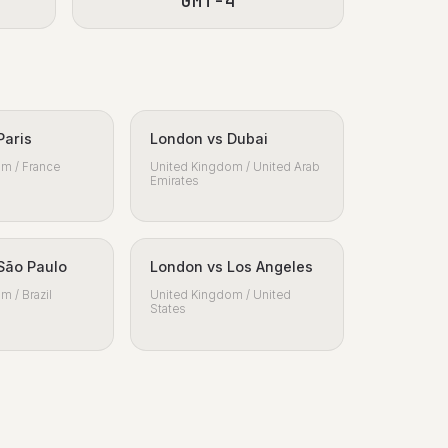
GMT-4
Paris
London vs Dubai
m / France
United Kingdom / United Arab
Emirates
São Paulo
London vs Los Angeles
m / Brazil
United Kingdom / United
States