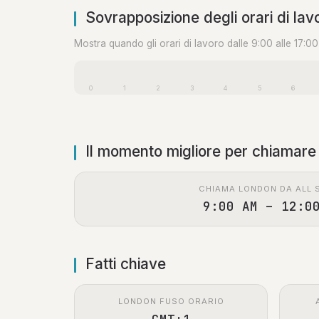
Sovrapposizione degli orari di lav
Mostra quando gli orari di lavoro dalle 9:00 alle 17:0
0
1
2
3
4
5
6
Il momento migliore per chiamare
CHIAMA LONDON DA ALL 
9:00 AM – 12:0
Fatti chiave
LONDON FUSO ORARIO