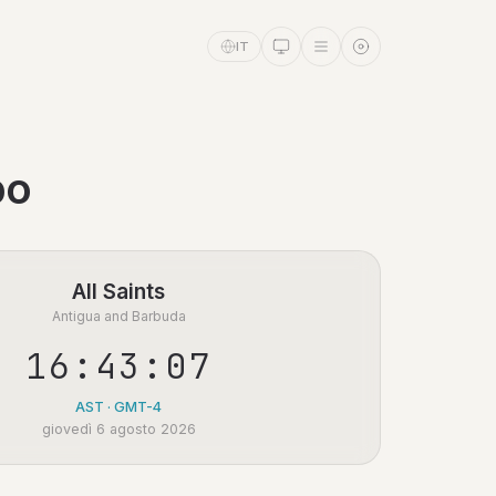
IT
po
All Saints
Antigua and Barbuda
16:43:07
AST · GMT-4
giovedì 6 agosto 2026