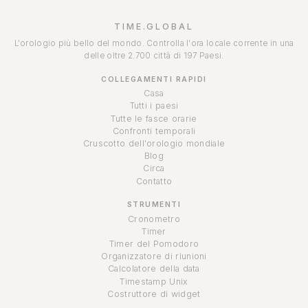
TIME.GLOBAL
L'orologio più bello del mondo. Controlla l'ora locale corrente in una
delle oltre 2.700 città di 197 Paesi.
COLLEGAMENTI RAPIDI
Casa
Tutti i paesi
Tutte le fasce orarie
Confronti temporali
Cruscotto dell'orologio mondiale
Blog
Circa
Contatto
STRUMENTI
Cronometro
Timer
Timer del Pomodoro
Organizzatore di riunioni
Calcolatore della data
Timestamp Unix
Costruttore di widget