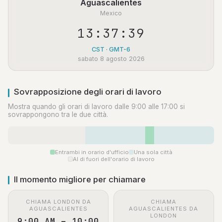
Aguascalientes
Mexico
13:37:40
CST · GMT-6
sabato 8 agosto 2026
Sovrapposizione degli orari di lavoro
Mostra quando gli orari di lavoro dalle 9:00 alle 17:00 si
sovrappongono tra le due città.
Entrambi in orario d'ufficio
Una sola città
Al di fuori dell'orario di lavoro
Il momento migliore per chiamare
CHIAMA LONDON DA
CHIAMA
AGUASCALIENTES
AGUASCALIENTES DA
LONDON
9:00 AM – 10:00