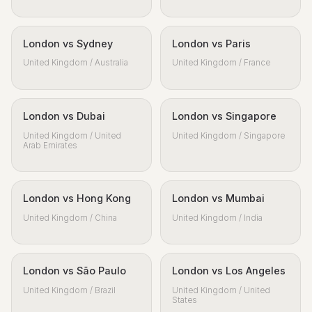
London vs Sydney
London vs Paris
United Kingdom / Australia
United Kingdom / France
London vs Dubai
London vs Singapore
United Kingdom / United
United Kingdom / Singapore
Arab Emirates
London vs Hong Kong
London vs Mumbai
United Kingdom / China
United Kingdom / India
London vs São Paulo
London vs Los Angeles
United Kingdom / Brazil
United Kingdom / United
States