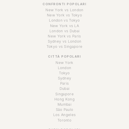
CONFRONTI POPOLARI
New York vs London
New York vs Tokyo
London vs Tokyo
New York vs LA
London vs Dubai
New York vs Paris
Sydney vs London
Tokyo vs Singapore
CITTÀ POPOLARI
New York
London
Tokyo
Sydney
Paris
Dubai
Singapore
Hong Kong
Mumbai
São Paulo
Los Angeles
Toronto