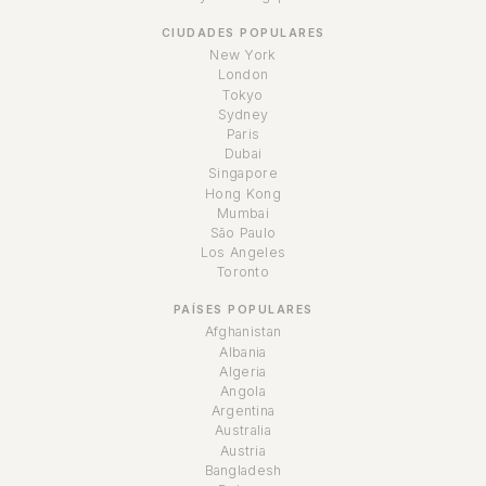
CIUDADES POPULARES
New York
London
Tokyo
Sydney
Paris
Dubai
Singapore
Hong Kong
Mumbai
São Paulo
Los Angeles
Toronto
PAÍSES POPULARES
Afghanistan
Albania
Algeria
Angola
Argentina
Australia
Austria
Bangladesh