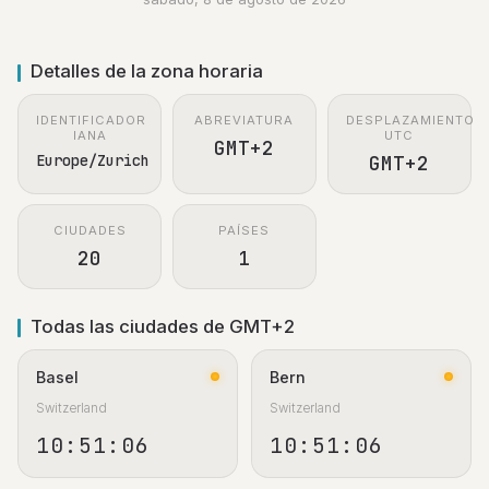
Detalles de la zona horaria
IDENTIFICADOR
ABREVIATURA
DESPLAZAMIENTO
IANA
UTC
GMT+2
Europe/Zurich
GMT+2
CIUDADES
PAÍSES
20
1
Todas las ciudades de GMT+2
Basel
Bern
Switzerland
Switzerland
10:51:07
10:51:07