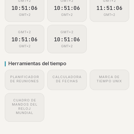
GMT+2
GMT+2
GMT+2
10:51:07
10:51:07
11:51:07
GMT+2
GMT+2
GMT+2
GMT+2
GMT+2
10:51:07
10:51:07
GMT+2
GMT+2
Herramientas del tiempo
PLANIFICADOR
CALCULADORA
MARCA DE
DE REUNIONES
DE FECHAS
TIEMPO UNIX
CUADRO DE
MANDOS DEL
RELOJ
MUNDIAL