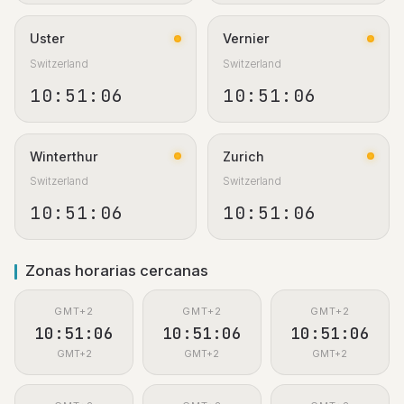
Uster
Vernier
Switzerland
Switzerland
10:51:07
10:51:07
Winterthur
Zurich
Switzerland
Switzerland
10:51:07
10:51:07
Zonas horarias cercanas
GMT+2
GMT+2
GMT+2
10:51:07
10:51:07
10:51:07
GMT+2
GMT+2
GMT+2