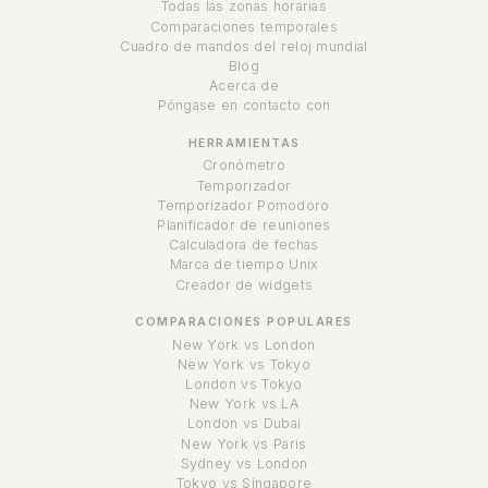
Todas las zonas horarias
Comparaciones temporales
Cuadro de mandos del reloj mundial
Blog
Acerca de
Póngase en contacto con
HERRAMIENTAS
Cronómetro
Temporizador
Temporizador Pomodoro
Planificador de reuniones
Calculadora de fechas
Marca de tiempo Unix
Creador de widgets
COMPARACIONES POPULARES
New York vs London
New York vs Tokyo
London vs Tokyo
New York vs LA
London vs Dubai
New York vs Paris
Sydney vs London
Tokyo vs Singapore