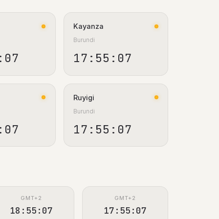
Kayanza
Burundi
:08
17:55:08
Ruyigi
Burundi
:08
17:55:08
GMT+2
GMT+2
18:55:08
17:55:08