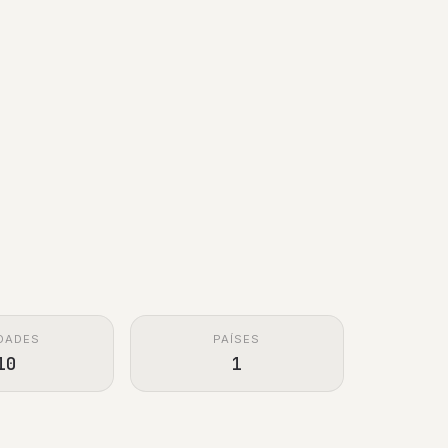
DADES
PAÍSES
10
1