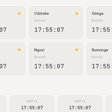
Cibitoke
Gitega
Burundi
Burundi
08
17:55:08
17:55
Ngozi
Rumonge
Burundi
Burundi
08
17:55:08
17:55
GMT+2
GMT+2
17:55:08
17:55:08