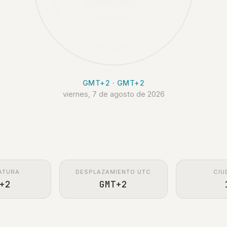
GMT+2 · GMT+2
viernes, 7 de agosto de 2026
ATURA
DESPLAZAMIENTO UTC
CIU
+2
GMT+2