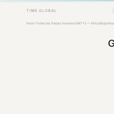
TIME.GLOBAL
Inicio
›
Todas las franjas horarias
›
GMT+2 — Africa/Bujumbu
G