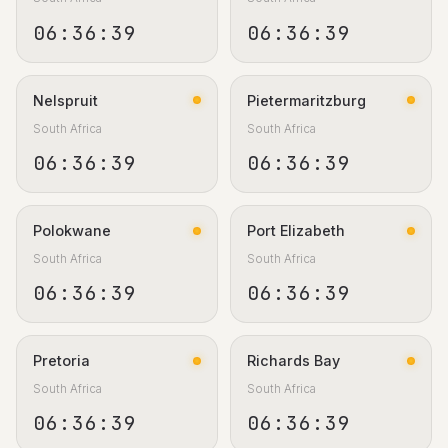
06:36:40
06:36:40
Nelspruit
Pietermaritzburg
South Africa
South Africa
06:36:40
06:36:40
Polokwane
Port Elizabeth
South Africa
South Africa
06:36:40
06:36:40
Pretoria
Richards Bay
South Africa
South Africa
06:36:40
06:36:40