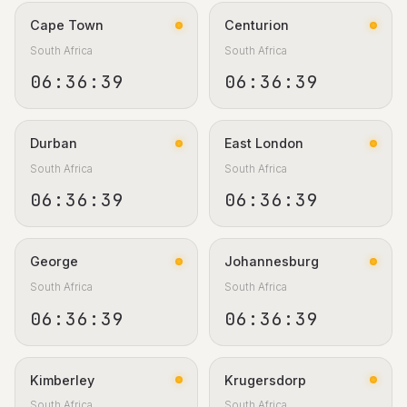
Cape Town
Centurion
South Africa
South Africa
06:36:40
06:36:40
Durban
East London
South Africa
South Africa
06:36:40
06:36:40
George
Johannesburg
South Africa
South Africa
06:36:40
06:36:40
Kimberley
Krugersdorp
South Africa
South Africa