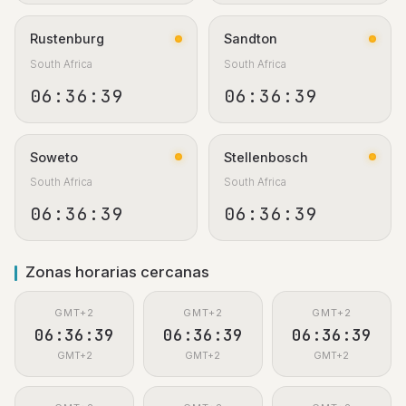
Rustenburg
Sandton
South Africa
South Africa
06:36:40
06:36:40
Soweto
Stellenbosch
South Africa
South Africa
06:36:40
06:36:40
Zonas horarias cercanas
GMT+2
GMT+2
GMT+2
06:36:40
06:36:40
06:36:40
GMT+2
GMT+2
GMT+2