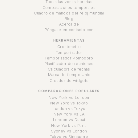
Todas las zonas horarias
Comparaciones temporales
Cuadro de mandos del reloj mundial
Blog
Acerca de
Póngase en contacto con
HERRAMIENTAS
Cronómetro
Temporizador
Temporizador Pomodoro
Planificador de reuniones
Calculadora de fechas
Marca de tiempo Unix
Creador de widgets
COMPARACIONES POPULARES
New York vs London
New York vs Tokyo
London vs Tokyo
New York vs LA
London vs Dubai
New York vs Paris
Sydney vs London
Tokyo vs Singapore