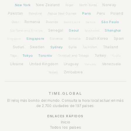
New York
New Zealand
Norway
Niger
North Korea
Pakistan
Paris
Peru
Poland
Palestine
Papua New Guinea
Romania
São Paulo
Rwanda
Qatar
Saint Lucia
Samoa
Senegal
Seoul
Shanghai
São Tomé and Príncipe
Seychelles
Spain
Singapore
South Korea
Slovenia
Somalia
Singapore
Sudan
Sweden
Sydney
Syria
Thailand
Tajikistan
Tokyo
Toronto
Turkey
Togo
Trinidad and Tobago
Tuvalu
Ukraine
United Kingdom
Uruguay
Venezuela
Vanuatu
Zimbabwe
Yemen
TIME.GLOBAL
El reloj más bonito del mundo. Consulta la hora local actual en más
de 2.700 ciudades de 197 países.
ENLACES RÁPIDOS
Inicio
Todos los países