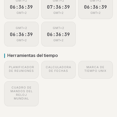
GMT+2
GMT+2
GMT+2
06:36:40
07:36:40
06:36:40
GMT+2
GMT+2
GMT+2
GMT+2
GMT+2
06:36:40
06:36:40
GMT+2
GMT+2
Herramientas del tiempo
PLANIFICADOR
CALCULADORA
MARCA DE
DE REUNIONES
DE FECHAS
TIEMPO UNIX
CUADRO DE
MANDOS DEL
RELOJ
MUNDIAL