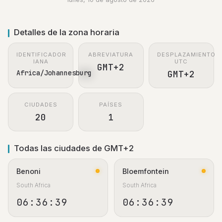
Detalles de la zona horaria
IDENTIFICADOR
ABREVIATURA
DESPLAZAMIENTO
IANA
UTC
GMT+2
Africa/Johannesburg
GMT+2
CIUDADES
PAÍSES
20
1
Todas las ciudades de GMT+2
Benoni
Bloemfontein
South Africa
South Africa
06:36:40
06:36:40