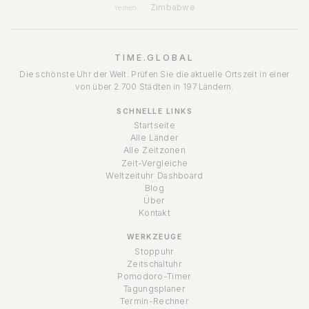
Zimbabwe
Yemen
TIME.GLOBAL
Die schönste Uhr der Welt. Prüfen Sie die aktuelle Ortszeit in einer
von über 2.700 Städten in 197 Ländern.
SCHNELLE LINKS
Startseite
Alle Länder
Alle Zeitzonen
Zeit-Vergleiche
Weltzeituhr Dashboard
Blog
Über
Kontakt
WERKZEUGE
Stoppuhr
Zeitschaltuhr
Pomodoro-Timer
Tagungsplaner
Termin-Rechner