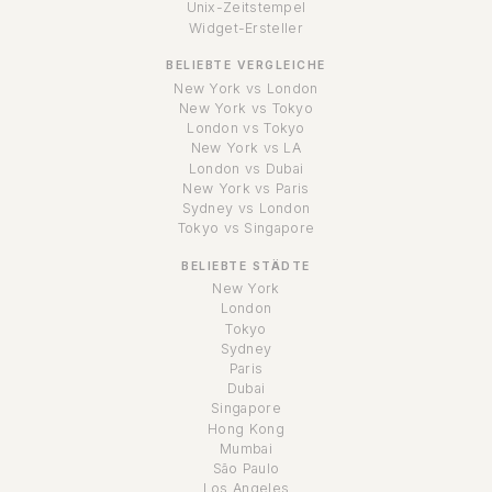
Unix-Zeitstempel
Widget-Ersteller
BELIEBTE VERGLEICHE
New York vs London
New York vs Tokyo
London vs Tokyo
New York vs LA
London vs Dubai
New York vs Paris
Sydney vs London
Tokyo vs Singapore
BELIEBTE STÄDTE
New York
London
Tokyo
Sydney
Paris
Dubai
Singapore
Hong Kong
Mumbai
São Paulo
Los Angeles