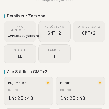
Details zur Zeitzone
IANA-
ABKÜRZUNG
UTC-VERSATZ
BEZEICHNER
GMT+2
GMT+2
Africa/Bujumbura
STÄDTE
LÄNDER
10
1
Alle Städte in GMT+2
Bujumbura
Bururi
Burundi
Burundi
14:23:40
14:23:40