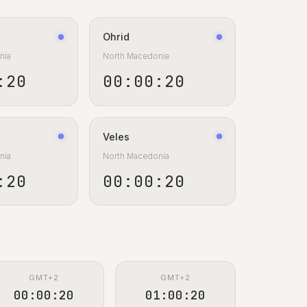
Ohrid
nia
North Macedonia
:21
00:00:21
Veles
nia
North Macedonia
:21
00:00:21
GMT+2
GMT+2
00:00:21
01:00:21