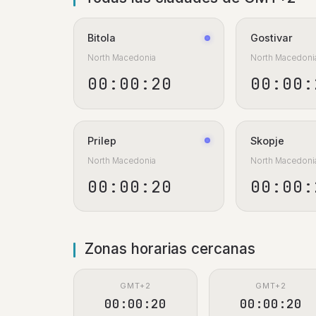
Bitola
Gostivar
North Macedonia
North Macedoni
00:00:21
00:00:
Prilep
Skopje
North Macedonia
North Macedoni
00:00:21
00:00:
Zonas horarias cercanas
GMT+2
GMT+2
00:00:21
00:00:21