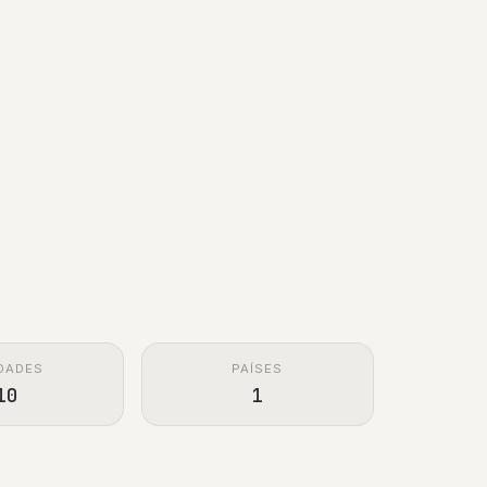
DADES
PAÍSES
10
1