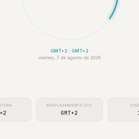
GMT+2 · GMT+2
viernes, 7 de agosto de 2026
ATURA
DESPLAZAMIENTO UTC
CIU
+2
GMT+2