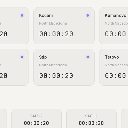
Kočani
Kumanovo
a
North Macedonia
North Macedo
21
00:00:21
00:00
Štip
Tetovo
a
North Macedonia
North Macedo
21
00:00:21
00:00
GMT+2
GMT+2
00:00:21
00:00:21