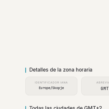
Detalles de la zona horaria
IDENTIFICADOR IANA
ABREVI
Europe/Skopje
GMT
Todas las ciudades de GMT+2