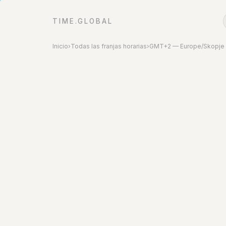
TIME.GLOBAL
Inicio
›
Todas las franjas horarias
›
GMT+2 — Europe/Skopje