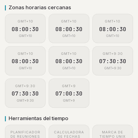
Zonas horarias cercanas
GMT+10
GMT+10
GMT+10
08:00:30
08:00:30
08:00:30
GMT+10
GMT+10
GMT+10
GMT+10
GMT+10
GMT+9:30
08:00:30
08:00:30
07:30:30
GMT+10
GMT+10
GMT+9:30
GMT+9:30
GMT+9
07:30:30
07:00:30
GMT+9:30
GMT+9
Herramientas del tiempo
PLANIFICADOR
CALCULADORA
MARCA DE
DE REUNIONES
DE FECHAS
TIEMPO UNIX