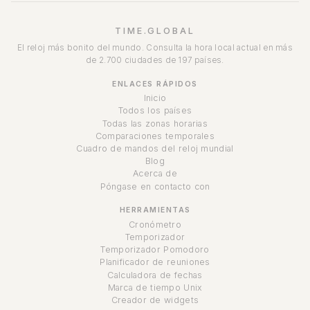
TIME.GLOBAL
El reloj más bonito del mundo. Consulta la hora local actual en más
de 2.700 ciudades de 197 países.
ENLACES RÁPIDOS
Inicio
Todos los países
Todas las zonas horarias
Comparaciones temporales
Cuadro de mandos del reloj mundial
Blog
Acerca de
Póngase en contacto con
HERRAMIENTAS
Cronómetro
Temporizador
Temporizador Pomodoro
Planificador de reuniones
Calculadora de fechas
Marca de tiempo Unix
Creador de widgets