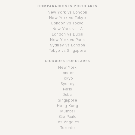
COMPARACIONES POPULARES
New York vs London
New York vs Tokyo
London vs Tokyo
New York vs LA
London vs Dubai
New York vs Paris
Sydney vs London
Tokyo vs Singapore
CIUDADES POPULARES
New York
London
Tokyo
Sydney
Paris
Dubai
Singapore
Hong Kong
Mumbai
São Paulo
Los Angeles
Toronto