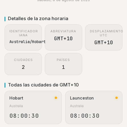
Detalles de la zona horaria
IDENTIFICADOR
ABREVIATURA
DESPLAZAMIENTO
IANA
UTC
GMT+10
Australia/Hobart
GMT+10
CIUDADES
PAÍSES
2
1
Todas las ciudades de GMT+10
Hobart
Launceston
Australia
Australia
08:00:30
08:00:30