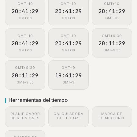
GMT+10
GMT+10
GMT+10
20:41:30
20:41:30
20:41:30
GMT+10
GMT+10
GMT+10
GMT+10
GMT+10
GMT+9:30
20:41:30
20:41:30
20:11:30
GMT+10
GMT+10
GMT+9:30
GMT+9:30
GMT+9
20:11:30
19:41:30
GMT+9:30
GMT+9
Herramientas del tiempo
PLANIFICADOR
CALCULADORA
MARCA DE
DE REUNIONES
DE FECHAS
TIEMPO UNIX