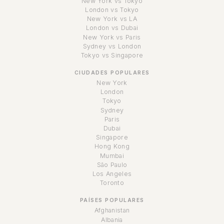
New York vs Tokyo
London vs Tokyo
New York vs LA
London vs Dubai
New York vs Paris
Sydney vs London
Tokyo vs Singapore
CIUDADES POPULARES
New York
London
Tokyo
Sydney
Paris
Dubai
Singapore
Hong Kong
Mumbai
São Paulo
Los Angeles
Toronto
PAÍSES POPULARES
Afghanistan
Albania