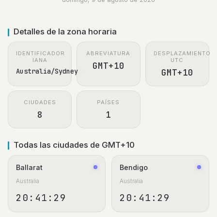
Detalles de la zona horaria
IDENTIFICADOR
ABREVIATURA
DESPLAZAMIENTO
IANA
UTC
GMT+10
Australia/Sydney
GMT+10
CIUDADES
PAÍSES
8
1
Todas las ciudades de GMT+10
Ballarat
Bendigo
Australia
Australia
20:41:30
20:41:30