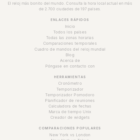
El reloj más bonito del mundo. Consulta la hora local actual en más
de 2.700 ciudades de 197 países.
ENLACES RÁPIDOS
Inicio
Todos los países
Todas las zonas horarias
Comparaciones temporales
Cuadro de mandos del reloj mundial
Blog
Acerca de
Póngase en contacto con
HERRAMIENTAS
Cronómetro
Temporizador
Temporizador Pomodoro
Planificador de reuniones
Calculadora de fechas
Marca de tiempo Unix
Creador de widgets
COMPARACIONES POPULARES
New York vs London