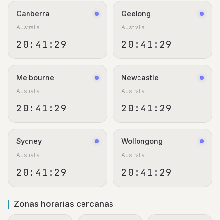
Canberra
Geelong
Australia
Australia
20:41:30
20:41:30
Melbourne
Newcastle
Australia
Australia
20:41:30
20:41:30
Sydney
Wollongong
Australia
Australia
20:41:30
20:41:30
Zonas horarias cercanas