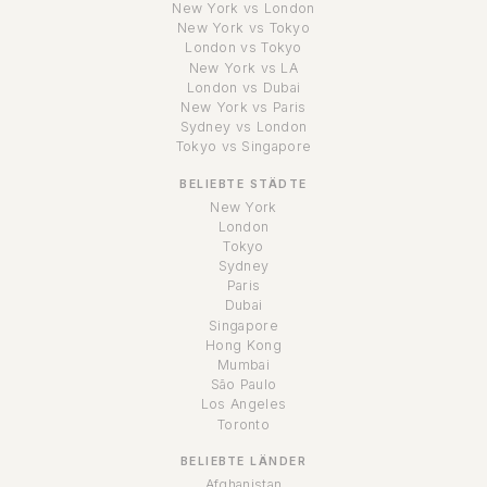
New York vs London
New York vs Tokyo
London vs Tokyo
New York vs LA
London vs Dubai
New York vs Paris
Sydney vs London
Tokyo vs Singapore
BELIEBTE STÄDTE
New York
London
Tokyo
Sydney
Paris
Dubai
Singapore
Hong Kong
Mumbai
São Paulo
Los Angeles
Toronto
BELIEBTE LÄNDER
Afghanistan