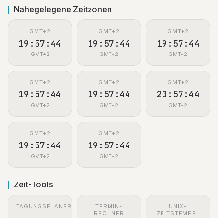
Nahegelegene Zeitzonen
GMT+2
GMT+2
GMT+2
19:57:45
19:57:45
19:57:45
GMT+2
GMT+2
GMT+2
GMT+2
GMT+2
GMT+2
19:57:45
19:57:45
20:57:45
GMT+2
GMT+2
GMT+2
GMT+2
GMT+2
19:57:45
19:57:45
GMT+2
GMT+2
Zeit-Tools
TAGUNGSPLANER
TERMIN-
UNIX-
RECHNER
ZEITSTEMPEL