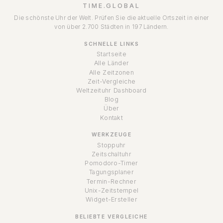
TIME.GLOBAL
Die schönste Uhr der Welt. Prüfen Sie die aktuelle Ortszeit in einer
von über 2.700 Städten in 197 Ländern.
SCHNELLE LINKS
Startseite
Alle Länder
Alle Zeitzonen
Zeit-Vergleiche
Weltzeituhr Dashboard
Blog
Über
Kontakt
WERKZEUGE
Stoppuhr
Zeitschaltuhr
Pomodoro-Timer
Tagungsplaner
Termin-Rechner
Unix-Zeitstempel
Widget-Ersteller
BELIEBTE VERGLEICHE