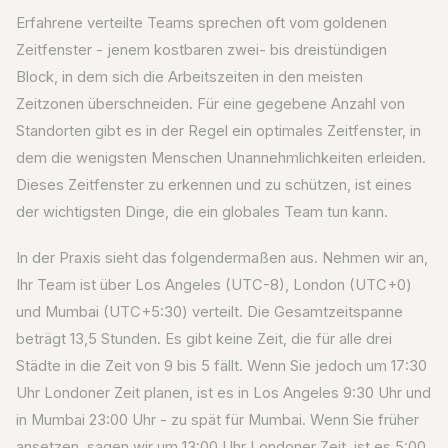
Erfahrene verteilte Teams sprechen oft vom goldenen
Zeitfenster - jenem kostbaren zwei- bis dreistündigen
Block, in dem sich die Arbeitszeiten in den meisten
Zeitzonen überschneiden. Für eine gegebene Anzahl von
Standorten gibt es in der Regel ein optimales Zeitfenster, in
dem die wenigsten Menschen Unannehmlichkeiten erleiden.
Dieses Zeitfenster zu erkennen und zu schützen, ist eines
der wichtigsten Dinge, die ein globales Team tun kann.
In der Praxis sieht das folgendermaßen aus. Nehmen wir an,
Ihr Team ist über Los Angeles (UTC-8), London (UTC+0)
und Mumbai (UTC+5:30) verteilt. Die Gesamtzeitspanne
beträgt 13,5 Stunden. Es gibt keine Zeit, die für alle drei
Städte in die Zeit von 9 bis 5 fällt. Wenn Sie jedoch um 17:30
Uhr Londoner Zeit planen, ist es in Los Angeles 9:30 Uhr und
in Mumbai 23:00 Uhr - zu spät für Mumbai. Wenn Sie früher
ansetzen, sagen wir um 13:00 Uhr Londoner Zeit, ist es 5:00