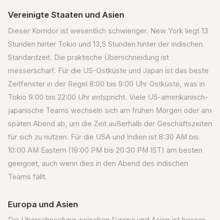
Vereinigte Staaten und Asien
Dieser Korridor ist wesentlich schwieriger. New York liegt 13
Stunden hinter Tokio und 13,5 Stunden hinter der indischen
Standardzeit. Die praktische Überschneidung ist
messerscharf. Für die US-Ostküste und Japan ist das beste
Zeitfenster in der Regel 8:00 bis 9:00 Uhr Ostküste, was in
Tokio 9:00 bis 22:00 Uhr entspricht. Viele US-amerikanisch-
japanische Teams wechseln sich am frühen Morgen oder am
späten Abend ab, um die Zeit außerhalb der Geschäftszeiten
für sich zu nutzen. Für die USA und Indien ist 8:30 AM bis
10:00 AM Eastern (19:00 PM bis 20:30 PM IST) am besten
geeignet, auch wenn dies in den Abend des indischen
Teams fällt.
Europa und Asien