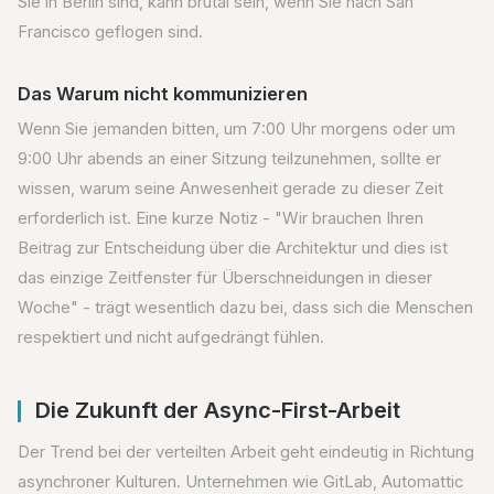
Sie in Berlin sind, kann brutal sein, wenn Sie nach San
Francisco geflogen sind.
Das Warum nicht kommunizieren
Wenn Sie jemanden bitten, um 7:00 Uhr morgens oder um
9:00 Uhr abends an einer Sitzung teilzunehmen, sollte er
wissen, warum seine Anwesenheit gerade zu dieser Zeit
erforderlich ist. Eine kurze Notiz - "Wir brauchen Ihren
Beitrag zur Entscheidung über die Architektur und dies ist
das einzige Zeitfenster für Überschneidungen in dieser
Woche" - trägt wesentlich dazu bei, dass sich die Menschen
respektiert und nicht aufgedrängt fühlen.
Die Zukunft der Async-First-Arbeit
Der Trend bei der verteilten Arbeit geht eindeutig in Richtung
asynchroner Kulturen. Unternehmen wie GitLab, Automattic