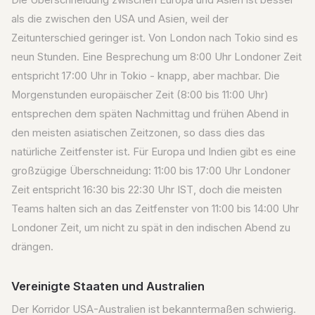
Die Überschneidung zwischen Europa und Asien ist besser
als die zwischen den USA und Asien, weil der
Zeitunterschied geringer ist. Von London nach Tokio sind es
neun Stunden. Eine Besprechung um 8:00 Uhr Londoner Zeit
entspricht 17:00 Uhr in Tokio - knapp, aber machbar. Die
Morgenstunden europäischer Zeit (8:00 bis 11:00 Uhr)
entsprechen dem späten Nachmittag und frühen Abend in
den meisten asiatischen Zeitzonen, so dass dies das
natürliche Zeitfenster ist. Für Europa und Indien gibt es eine
großzügige Überschneidung: 11:00 bis 17:00 Uhr Londoner
Zeit entspricht 16:30 bis 22:30 Uhr IST, doch die meisten
Teams halten sich an das Zeitfenster von 11:00 bis 14:00 Uhr
Londoner Zeit, um nicht zu spät in den indischen Abend zu
drängen.
Vereinigte Staaten und Australien
Der Korridor USA-Australien ist bekanntermaßen schwierig.