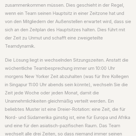
zusammenkommen müssen. Dies geschieht in der Regel,
wenn ein Team seinen Hauptsitz in einer Zeitzone hat und
von den Mitgliedern der Außenstellen erwartet wird, dass sie
sich an den Zeitplan des Hauptsitzes halten. Dies führt mit
der Zeit zu Unmut und schafft eine zweigeteilte
Teamdynamik.
Die Lösung liegt in wechselnden Sitzungszeiten. Anstatt die
wöchentliche Teambesprechung immer um 10:00 Uhr
morgens New Yorker Zeit abzuhalten (was für Ihre Kollegen
in Singapur 11:00 Uhr abends sein könnte), wechseln Sie die
Zeit jede Woche oder jeden Monat, damit die
Unannehmlichkeiten gleichmäßig verteilt werden. Ein
beliebtes Muster ist eine Dreier-Rotation: eine Zeit, die für
Nord- und Südamerika günstig ist, eine für Europa und Afrika
und eine für den asiatisch-pazifischen Raum. Das Team
wechselt alle drei Zeiten, so dass niemand immer seinen