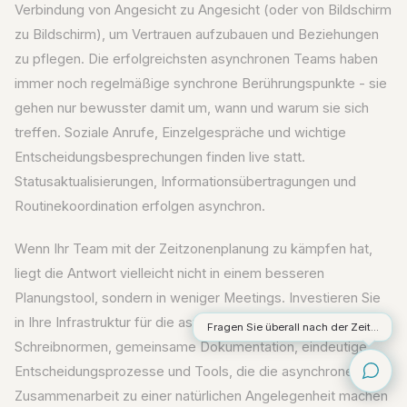
Verbindung von Angesicht zu Angesicht (oder von Bildschirm
zu Bildschirm), um Vertrauen aufzubauen und Beziehungen
zu pflegen. Die erfolgreichsten asynchronen Teams haben
immer noch regelmäßige synchrone Berührungspunkte - sie
gehen nur bewusster damit um, wann und warum sie sich
treffen. Soziale Anrufe, Einzelgespräche und wichtige
Entscheidungsbesprechungen finden live statt.
Statusaktualisierungen, Informationsübertragungen und
Routinekoordination erfolgen asynchron.
Wenn Ihr Team mit der Zeitzonenplanung zu kämpfen hat,
liegt die Antwort vielleicht nicht in einem besseren
Planungstool, sondern in weniger Meetings. Investieren Sie
in Ihre Infrastruktur für die asynchrone Kommunikation: klare
Fragen Sie überall nach der Zeit...
Schreibnormen, gemeinsame Dokumentation, eindeutige
Entscheidungsprozesse und Tools, die die asynchrone
Zusammenarbeit zu einer natürlichen Angelegenheit machen