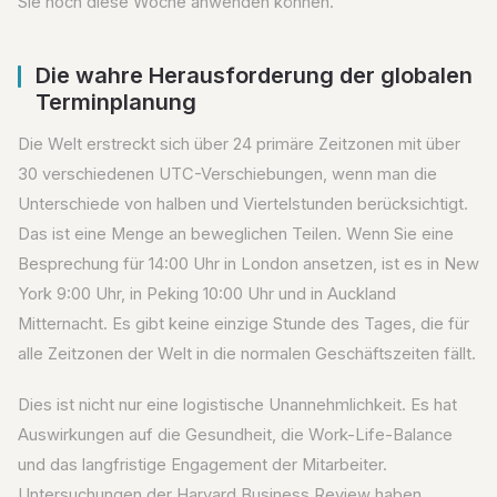
Sie noch diese Woche anwenden können.
Die wahre Herausforderung der globalen
Terminplanung
Die Welt erstreckt sich über 24 primäre Zeitzonen mit über
30 verschiedenen UTC-Verschiebungen, wenn man die
Unterschiede von halben und Viertelstunden berücksichtigt.
Das ist eine Menge an beweglichen Teilen. Wenn Sie eine
Besprechung für 14:00 Uhr in London ansetzen, ist es in New
York 9:00 Uhr, in Peking 10:00 Uhr und in Auckland
Mitternacht. Es gibt keine einzige Stunde des Tages, die für
alle Zeitzonen der Welt in die normalen Geschäftszeiten fällt.
Dies ist nicht nur eine logistische Unannehmlichkeit. Es hat
Auswirkungen auf die Gesundheit, die Work-Life-Balance
und das langfristige Engagement der Mitarbeiter.
Untersuchungen der Harvard Business Review haben