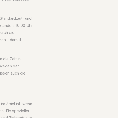
Standardzeit) und
 Stunden. 10:00 Uhr
durch die
den - darauf
die Zeit in
. Wegen der
üssen auch die
 im Spiel ist, wenn
n. Ein spezieller
und Zielstadt aus,