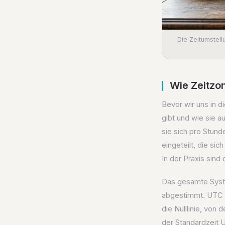
Die Zeitumstell
Wie Zeitzon
Bevor wir uns in d
gibt und wie sie a
sie sich pro Stund
eingeteilt, die si
In der Praxis sind
Das gesamte Syste
abgestimmt. UTC i
die Nulllinie, vo
der Standardzeit U