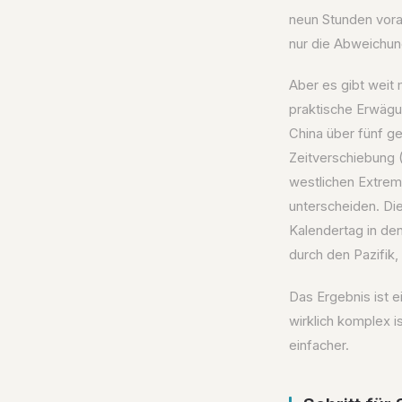
neun Stunden vora
nur die Abweichun
Aber es gibt weit 
praktische Erwägu
China über fünf g
Zeitverschiebung 
westlichen Extrem
unterscheiden. Di
Kalendertag in den
durch den Pazifik, 
Das Ergebnis ist 
wirklich komplex i
einfacher.