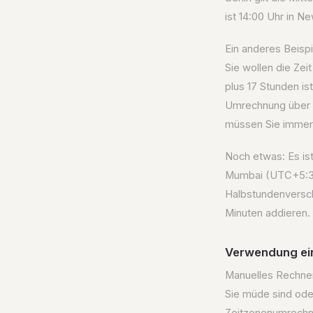
ist 14:00 Uhr in Ne
Ein anderes Beisp
Sie wollen die Zei
plus 17 Stunden is
Umrechnung über M
müssen Sie immer 
Noch etwas: Es is
Mumbai (UTC+5:30)
Halbstundenversch
Minuten addieren.
Verwendung ei
Manuelles Rechnen 
Sie müde sind oder
Zeitzonenumrechne