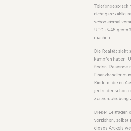
Telefongespräch mi
nicht ganzzahlig 
schon einmal vers
UTC+5:45 gestoßen
machen.
Die Realität sieht
kämpfen haben. Üb
finden. Reisende
Finanzhändler müss
Kindern, die im Au
jeder, der schon e
Zeitverschiebung z
Dieser Leitfaden so
vorziehen, selbst 
dieses Artikels we