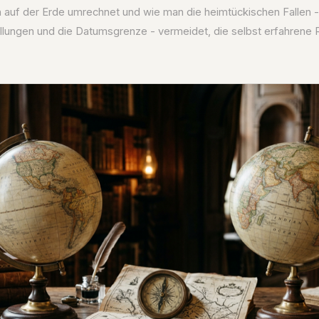
n auf der Erde umrechnet und wie man die heimtückischen Fallen -
ungen und die Datumsgrenze - vermeidet, die selbst erfahrene