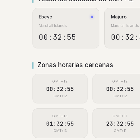
Ebeye
Majuro
Marshall Islands
Marshall Islands
00:32:56
00:32:
Zonas horarias cercanas
GMT+12
GMT+12
00:32:56
00:32:56
GMT+12
GMT+12
GMT+13
GMT+11
01:32:56
23:32:56
GMT+13
GMT+11