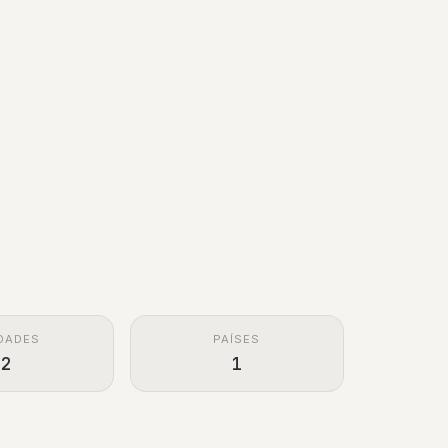
DADES
PAÍSES
2
1