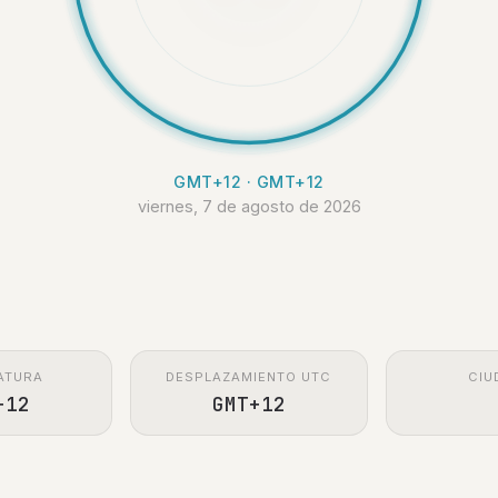
GMT+12 · GMT+12
viernes, 7 de agosto de 2026
ATURA
DESPLAZAMIENTO UTC
CIU
+12
GMT+12