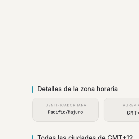
Detalles de la zona horaria
IDENTIFICADOR IANA
ABREVI
Pacific/Majuro
GMT
Todas las ciudades de GMT+12