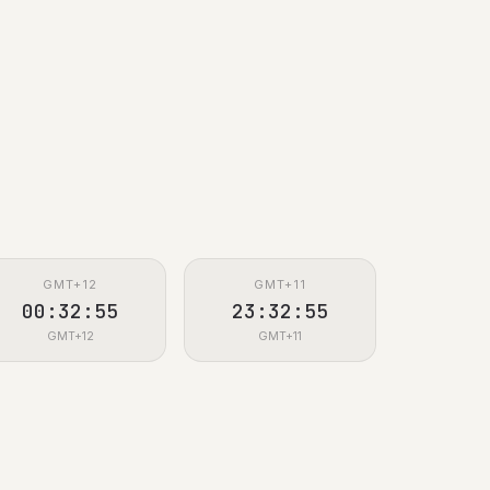
GMT+12
GMT+11
00:32:56
23:32:56
GMT+12
GMT+11