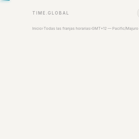
TIME.GLOBAL
Inicio
›
Todas las franjas horarias
›
GMT+12 — Pacific/Majuro