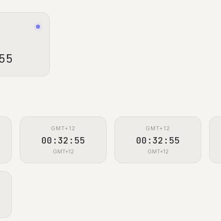
56
GMT+12
GMT+12
00:32:56
00:32:56
GMT+12
GMT+12