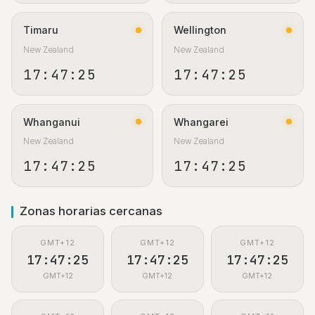
Timaru
Wellington
New Zealand
New Zealand
17:47:26
17:47:26
Whanganui
Whangarei
New Zealand
New Zealand
17:47:26
17:47:26
Zonas horarias cercanas
GMT+12
GMT+12
GMT+12
17:47:26
17:47:26
17:47:26
GMT+12
GMT+12
GMT+12