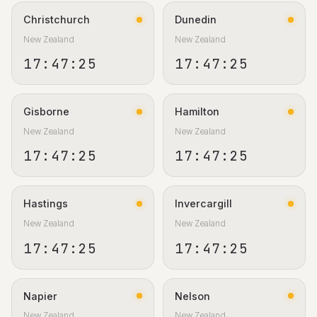
Christchurch
Dunedin
New Zealand
New Zealand
17:47:26
17:47:26
Gisborne
Hamilton
New Zealand
New Zealand
17:47:26
17:47:26
Hastings
Invercargill
New Zealand
New Zealand
17:47:26
17:47:26
Napier
Nelson
New Zealand
New Zealand