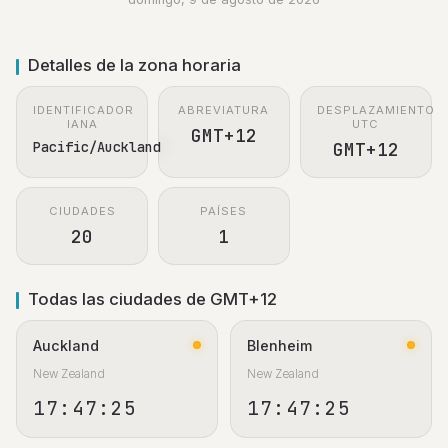
Detalles de la zona horaria
IDENTIFICADOR
ABREVIATURA
DESPLAZAMIENTO
IANA
UTC
GMT+12
Pacific/Auckland
GMT+12
CIUDADES
PAÍSES
20
1
Todas las ciudades de GMT+12
Auckland
Blenheim
New Zealand
New Zealand
17:47:26
17:47:26