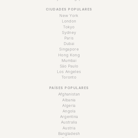
CIUDADES POPULARES
New York
London
Tokyo
Sydney
Paris
Dubai
Singapore
Hong Kong
Mumbai
São Paulo
Los Angeles
Toronto
PAÍSES POPULARES
Afghanistan
Albania
Algeria
Angola
Argentina
Australia
Austria
Bangladesh