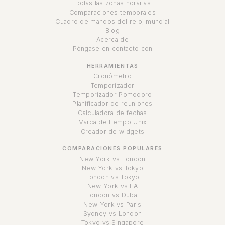
Todas las zonas horarias
Comparaciones temporales
Cuadro de mandos del reloj mundial
Blog
Acerca de
Póngase en contacto con
HERRAMIENTAS
Cronómetro
Temporizador
Temporizador Pomodoro
Planificador de reuniones
Calculadora de fechas
Marca de tiempo Unix
Creador de widgets
COMPARACIONES POPULARES
New York vs London
New York vs Tokyo
London vs Tokyo
New York vs LA
London vs Dubai
New York vs Paris
Sydney vs London
Tokyo vs Singapore