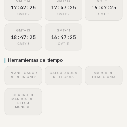
GMT+12
GMT+12
GMT+11
17:47:26
17:47:26
16:47:26
GMT+12
GMT+12
GMT+11
GMT+13
GMT+11
18:47:26
16:47:26
GMT+13
GMT+11
Herramientas del tiempo
PLANIFICADOR
CALCULADORA
MARCA DE
DE REUNIONES
DE FECHAS
TIEMPO UNIX
CUADRO DE
MANDOS DEL
RELOJ
MUNDIAL