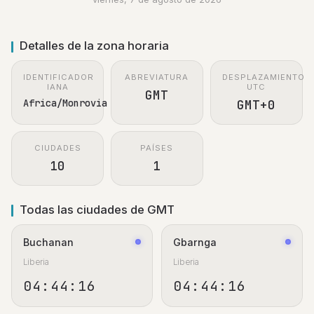
Detalles de la zona horaria
IDENTIFICADOR
ABREVIATURA
DESPLAZAMIENTO
IANA
UTC
GMT
Africa/Monrovia
GMT+0
CIUDADES
PAÍSES
10
1
Todas las ciudades de GMT
Buchanan
Gbarnga
Liberia
Liberia
04:44:17
04:44:17