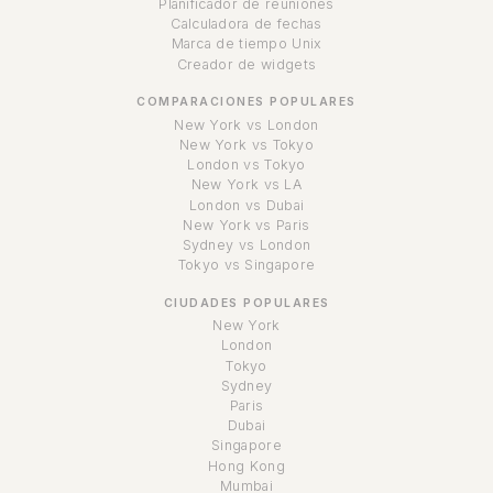
Planificador de reuniones
Calculadora de fechas
Marca de tiempo Unix
Creador de widgets
COMPARACIONES POPULARES
New York vs London
New York vs Tokyo
London vs Tokyo
New York vs LA
London vs Dubai
New York vs Paris
Sydney vs London
Tokyo vs Singapore
CIUDADES POPULARES
New York
London
Tokyo
Sydney
Paris
Dubai
Singapore
Hong Kong
Mumbai