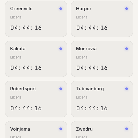
Greenville
Harper
Liberia
Liberia
04:44:17
04:44:17
Kakata
Monrovia
Liberia
Liberia
04:44:17
04:44:17
Robertsport
Tubmanburg
Liberia
Liberia
04:44:17
04:44:17
Voinjama
Zwedru
Liberia
Liberia