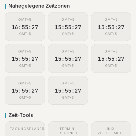
Nahegelegene Zeitzonen
GMT+5
GMT+5
GMT+5
16:55:27
15:55:27
15:55:27
GMT+5
GMT+5
GMT+5
GMT+5
GMT+5
GMT+5
15:55:27
15:55:27
15:55:27
GMT+5
GMT+5
GMT+5
GMT+5
GMT+5
15:55:27
15:55:27
GMT+5
GMT+5
Zeit-Tools
TAGUNGSPLANER
TERMIN-
UNIX-
RECHNER
ZEITSTEMPEL