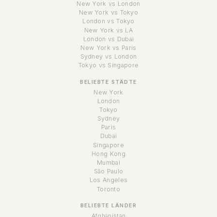
New York vs London
New York vs Tokyo
London vs Tokyo
New York vs LA
London vs Dubai
New York vs Paris
Sydney vs London
Tokyo vs Singapore
BELIEBTE STÄDTE
New York
London
Tokyo
Sydney
Paris
Dubai
Singapore
Hong Kong
Mumbai
São Paulo
Los Angeles
Toronto
BELIEBTE LÄNDER
Afghanistan