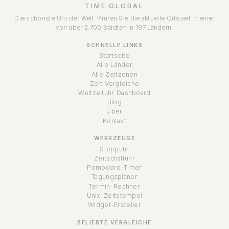
TIME.GLOBAL
Die schönste Uhr der Welt. Prüfen Sie die aktuelle Ortszeit in einer
von über 2.700 Städten in 197 Ländern.
SCHNELLE LINKS
Startseite
Alle Länder
Alle Zeitzonen
Zeit-Vergleiche
Weltzeituhr Dashboard
Blog
Über
Kontakt
WERKZEUGE
Stoppuhr
Zeitschaltuhr
Pomodoro-Timer
Tagungsplaner
Termin-Rechner
Unix-Zeitstempel
Widget-Ersteller
BELIEBTE VERGLEICHE