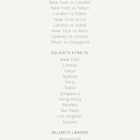
New York vs London
New York vs Tokyo
London vs Tokyo
New York vs LA
London vs Dubai
New York vs Paris
Sydney vs London
Tokyo vs Singapore
BELIEBTE STÄDTE
New York
London
Tokyo
Sydney
Paris
Dubai
Singapore
Hong Kong
Mumbai
São Paulo
Los Angeles
Toronto
BELIEBTE LÄNDER
Afghanistan