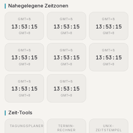
Nahegelegene Zeitzonen
GMT+8
GMT+8
GMT+8
13:53:16
13:53:16
13:53:16
GMT+8
GMT+8
GMT+8
GMT+8
GMT+8
GMT+8
13:53:16
13:53:16
13:53:16
GMT+8
GMT+8
GMT+8
GMT+8
GMT+8
13:53:16
13:53:16
GMT+8
GMT+8
Zeit-Tools
TAGUNGSPLANER
TERMIN-
UNIX-
RECHNER
ZEITSTEMPEL