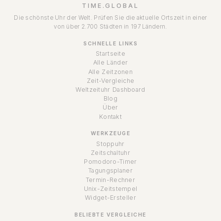
TIME.GLOBAL
Die schönste Uhr der Welt. Prüfen Sie die aktuelle Ortszeit in einer
von über 2.700 Städten in 197 Ländern.
SCHNELLE LINKS
Startseite
Alle Länder
Alle Zeitzonen
Zeit-Vergleiche
Weltzeituhr Dashboard
Blog
Über
Kontakt
WERKZEUGE
Stoppuhr
Zeitschaltuhr
Pomodoro-Timer
Tagungsplaner
Termin-Rechner
Unix-Zeitstempel
Widget-Ersteller
BELIEBTE VERGLEICHE