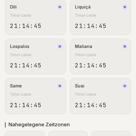
Dili
Liquiçá
Timor-Leste
Timor-Leste
21:14:46
21:14:46
Lospalos
Maliana
Timor-Leste
Timor-Leste
21:14:46
21:14:46
Same
Suai
Timor-Leste
Timor-Leste
21:14:46
21:14:46
Nahegelegene Zeitzonen