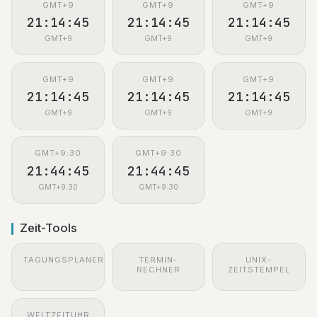
GMT+9
GMT+9
GMT+9
21:14:46
21:14:46
21:14:46
GMT+9
GMT+9
GMT+9
GMT+9
GMT+9
GMT+9
21:14:46
21:14:46
21:14:46
GMT+9
GMT+9
GMT+9
GMT+9:30
GMT+9:30
21:44:46
21:44:46
GMT+9:30
GMT+9:30
Zeit-Tools
TAGUNGSPLANER
TERMIN-
UNIX-
RECHNER
ZEITSTEMPEL
WELTZEITUHR