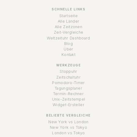
SCHNELLE LINKS
Startseite
Alle Länder
Alle Zeitzonen
Zeit-Vergleiche
Weltzeituhr Dashboard
Blog
Über
Kontakt
WERKZEUGE
Stoppuhr
Zeitschaltuhr
Pomodoro-Timer
Tagungsplaner
Termin-Rechner
Unix-Zeitstempel
Widget-Ersteller
BELIEBTE VERGLEICHE
New York vs London
New York vs Tokyo
London vs Tokyo