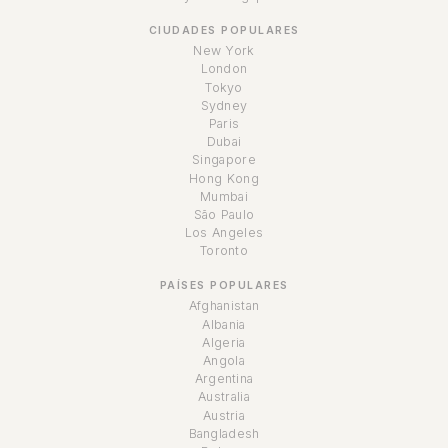
CIUDADES POPULARES
New York
London
Tokyo
Sydney
Paris
Dubai
Singapore
Hong Kong
Mumbai
São Paulo
Los Angeles
Toronto
PAÍSES POPULARES
Afghanistan
Albania
Algeria
Angola
Argentina
Australia
Austria
Bangladesh