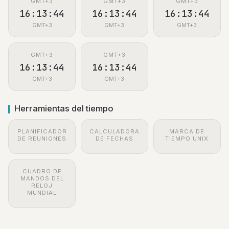
GMT+3
GMT+3
GMT+3
16:13:44
16:13:44
16:13:44
GMT+3
GMT+3
GMT+3
GMT+3
GMT+3
16:13:44
16:13:44
GMT+3
GMT+3
Herramientas del tiempo
PLANIFICADOR
CALCULADORA
MARCA DE
DE REUNIONES
DE FECHAS
TIEMPO UNIX
CUADRO DE
MANDOS DEL
RELOJ
MUNDIAL