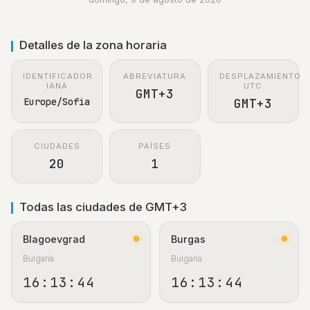
Detalles de la zona horaria
IDENTIFICADOR
ABREVIATURA
DESPLAZAMIENTO
IANA
UTC
GMT+3
Europe/Sofia
GMT+3
CIUDADES
PAÍSES
20
1
Todas las ciudades de GMT+3
Blagoevgrad
Burgas
Bulgaria
Bulgaria
16:13:44
16:13:44