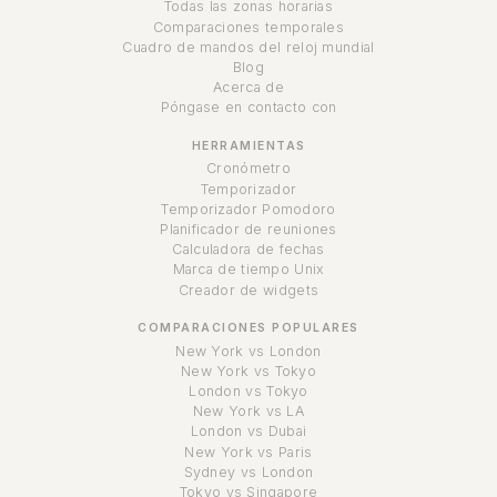
Todas las zonas horarias
Comparaciones temporales
Cuadro de mandos del reloj mundial
Blog
Acerca de
Póngase en contacto con
HERRAMIENTAS
Cronómetro
Temporizador
Temporizador Pomodoro
Planificador de reuniones
Calculadora de fechas
Marca de tiempo Unix
Creador de widgets
COMPARACIONES POPULARES
New York vs London
New York vs Tokyo
London vs Tokyo
New York vs LA
London vs Dubai
New York vs Paris
Sydney vs London
Tokyo vs Singapore