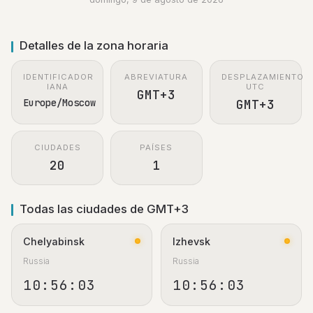
Detalles de la zona horaria
IDENTIFICADOR
ABREVIATURA
DESPLAZAMIENTO
IANA
UTC
GMT+3
Europe/Moscow
GMT+3
CIUDADES
PAÍSES
20
1
Todas las ciudades de GMT+3
Chelyabinsk
Izhevsk
Russia
Russia
10:56:03
10:56:03