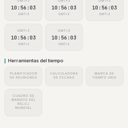
GMT+3
GMT+3
GMT+3
10:56:03
10:56:03
10:56:03
GMT+3
GMT+3
GMT+3
GMT+3
GMT+3
10:56:03
10:56:03
GMT+3
GMT+3
Herramientas del tiempo
PLANIFICADOR
CALCULADORA
MARCA DE
DE REUNIONES
DE FECHAS
TIEMPO UNIX
CUADRO DE
MANDOS DEL
RELOJ
MUNDIAL