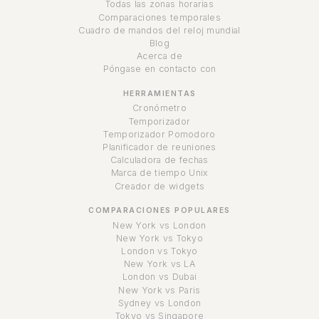
Todas las zonas horarias
Comparaciones temporales
Cuadro de mandos del reloj mundial
Blog
Acerca de
Póngase en contacto con
HERRAMIENTAS
Cronómetro
Temporizador
Temporizador Pomodoro
Planificador de reuniones
Calculadora de fechas
Marca de tiempo Unix
Creador de widgets
COMPARACIONES POPULARES
New York vs London
New York vs Tokyo
London vs Tokyo
New York vs LA
London vs Dubai
New York vs Paris
Sydney vs London
Tokyo vs Singapore