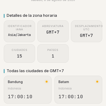
Detalles de la zona horaria
IDENTIFICADOR
ABREVIATURA
DESPLAZAMIENTO
IANA
UTC
GMT+7
Asia/Jakarta
GMT+7
CIUDADES
PAÍSES
15
1
Todas las ciudades de GMT+7
Bandung
Batam
Indonesia
Indonesia
17:00:11
17:00:11