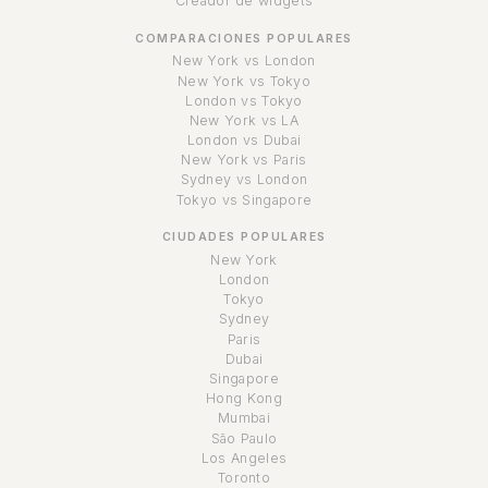
Creador de widgets
COMPARACIONES POPULARES
New York vs London
New York vs Tokyo
London vs Tokyo
New York vs LA
London vs Dubai
New York vs Paris
Sydney vs London
Tokyo vs Singapore
CIUDADES POPULARES
New York
London
Tokyo
Sydney
Paris
Dubai
Singapore
Hong Kong
Mumbai
São Paulo
Los Angeles
Toronto