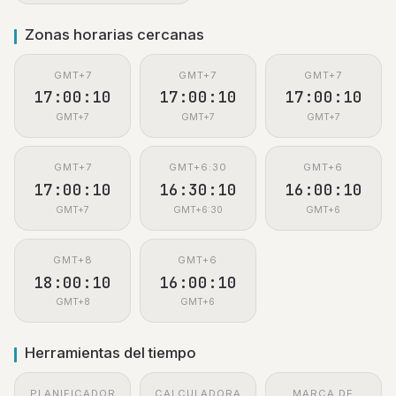
Zonas horarias cercanas
GMT+7
GMT+7
GMT+7
17:00:11
17:00:11
17:00:11
GMT+7
GMT+7
GMT+7
GMT+7
GMT+6:30
GMT+6
17:00:11
16:30:11
16:00:11
GMT+7
GMT+6:30
GMT+6
GMT+8
GMT+6
18:00:11
16:00:11
GMT+8
GMT+6
Herramientas del tiempo
PLANIFICADOR
CALCULADORA
MARCA DE