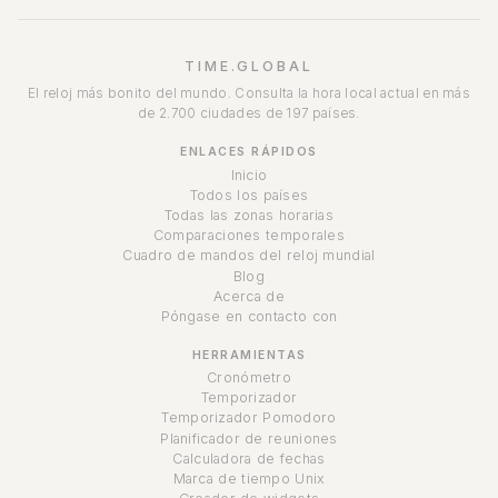
TIME.GLOBAL
El reloj más bonito del mundo. Consulta la hora local actual en más
de 2.700 ciudades de 197 países.
ENLACES RÁPIDOS
Inicio
Todos los países
Todas las zonas horarias
Comparaciones temporales
Cuadro de mandos del reloj mundial
Blog
Acerca de
Póngase en contacto con
HERRAMIENTAS
Cronómetro
Temporizador
Temporizador Pomodoro
Planificador de reuniones
Calculadora de fechas
Marca de tiempo Unix