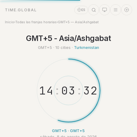
TIME.GLOBAL
ES
Inicio
›
Todas las franjas horarias
›
GMT+5 — Asia/Ashgabat
Asistente de tiempo
GMT+5 - Asia/Ashgabat
Online
GMT+5 · 10 cities ·
Turkmenistan
1
4
:
0
3
:
3
2
GMT+5 · GMT+5
sábado, 8 de agosto de 2026