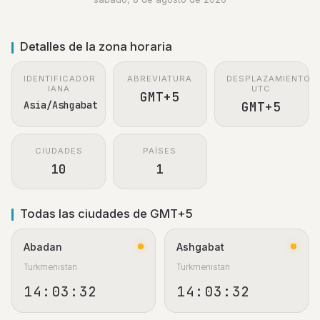
Detalles de la zona horaria
IDENTIFICADOR
ABREVIATURA
DESPLAZAMIENTO
IANA
UTC
GMT+5
Asia/Ashgabat
GMT+5
CIUDADES
PAÍSES
10
1
Todas las ciudades de GMT+5
Abadan
Ashgabat
Turkmenistan
Turkmenistan
14:03:33
14:03:33