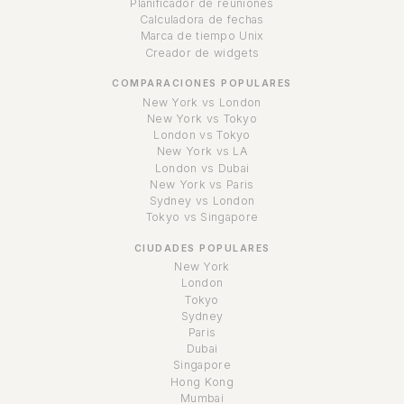
Planificador de reuniones
Calculadora de fechas
Marca de tiempo Unix
Creador de widgets
COMPARACIONES POPULARES
New York vs London
New York vs Tokyo
London vs Tokyo
New York vs LA
London vs Dubai
New York vs Paris
Sydney vs London
Tokyo vs Singapore
CIUDADES POPULARES
New York
London
Tokyo
Sydney
Paris
Dubai
Singapore
Hong Kong
Mumbai