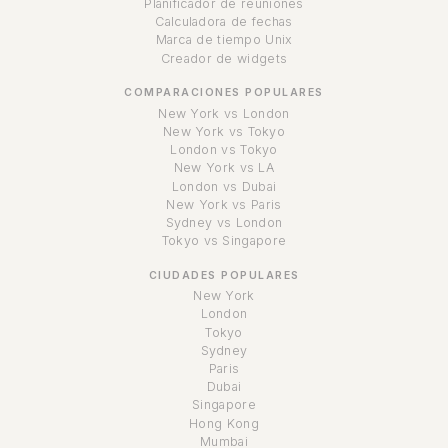
Planificador de reuniones
Calculadora de fechas
Marca de tiempo Unix
Creador de widgets
COMPARACIONES POPULARES
New York vs London
New York vs Tokyo
London vs Tokyo
New York vs LA
London vs Dubai
New York vs Paris
Sydney vs London
Tokyo vs Singapore
CIUDADES POPULARES
New York
London
Tokyo
Sydney
Paris
Dubai
Singapore
Hong Kong
Mumbai