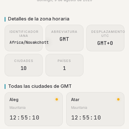
Detalles de la zona horaria
IDENTIFICADOR
ABREVIATURA
DESPLAZAMIENTO
IANA
UTC
GMT
Africa/Nouakchott
GMT+0
CIUDADES
PAÍSES
10
1
Todas las ciudades de GMT
Aleg
Atar
Mauritania
Mauritania
12:55:11
12:55:11